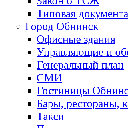
Закон о ТСЖ
Типовая документ
Город Обнинск
Офисные здания
Управляющие и о
Генеральный план
СМИ
Гостиницы Обнинс
Бары, рестораны, 
Такси