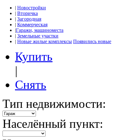
|
Новостройки
|
Вторичка
|
Загородная
|
Коммерческая
|
Гаражи, машиноместа
|
Земельные участки
|
Новые жилые комплексы
Появились новые
Купить
|
Снять
Тип недвижимости:
Населённый пункт: