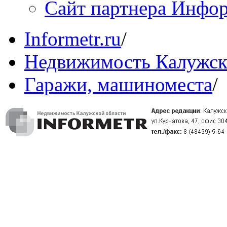
Сайт партнера Инфо
Informetr.ru
/
Недвижимость Калужск
Гаражи, машиноместа
/