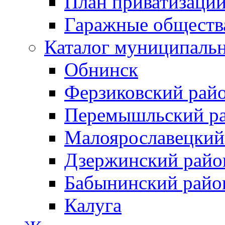
План приватизаци
Гаражные обществ
Каталог муниципаль
Обнинск
Ферзиковский рай
Перемышльский р
Малоярославецкий
Дзержинский райо
Бабынинский райо
Калуга