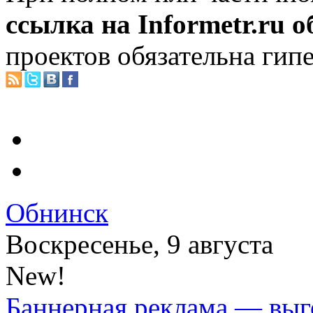
ссылка на Informetr.ru 
проектов обязательна гип
Обнинск
Воскресенье, 9 августа
New!
Баннерная реклама — выг