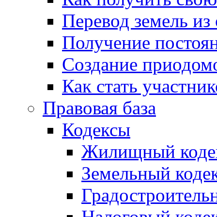
Перевод земель из
Получение постоя
Создание приодомо
Как стать участни
Правовая база
Кодексы
Жилищный коде
Земельный коде
Градостроитель
Налоговый коде