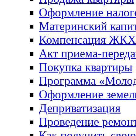
Оформление налог
Материнский капи
Компенсация ЖКХ
Акт приема-переда
Покупка квартиры
Программа «Молод
Оформление земель
Деприватизация
Проведение ремон
Как получить сво