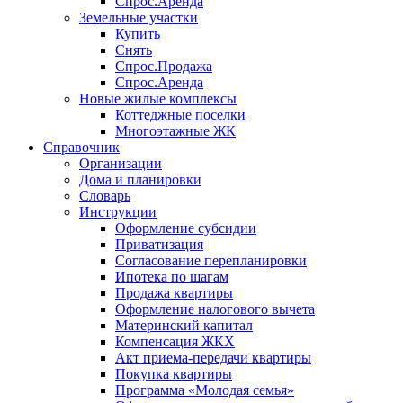
Спрос.Аренда
Земельные участки
Купить
Снять
Спрос.Продажа
Спрос.Аренда
Новые жилые комплексы
Коттеджные поселки
Многоэтажные ЖК
Справочник
Организации
Дома и планировки
Словарь
Инструкции
Оформление субсидии
Приватизация
Согласование перепланировки
Ипотека по шагам
Продажа квартиры
Оформление налогового вычета
Материнский капитал
Компенсация ЖКХ
Акт приема-передачи квартиры
Покупка квартиры
Программа «Молодая семья»