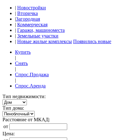
|
Новостройки
|
Вторичка
|
Загородная
|
Коммерческая
|
Гаражи, машиноместа
|
Земельные участки
|
Новые жилые комплексы
Появились новые
Купить
|
Снять
|
Спрос.Продажа
|
Спрос.Аренда
Тип недвижимости:
Тип дома:
Расстояние от МКАД:
от
Цена: