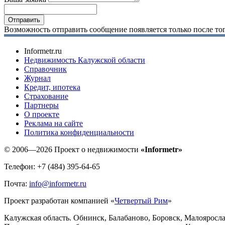
Возможность отправить сообщение появляется только после тог
Informetr.ru
Недвижимость Калужской области
Справочник
Журнал
Кредит, ипотека
Страхование
Партнеры
O проекте
Реклама на сайте
Политика конфиденциальности
© 2006—2026 Проект о недвижимости
«Informetr»
Телефон: +7 (484) 395-64-65
Почта:
info@informetr.ru
Проект разработан компанией «
Четвертый Рим
»
Калужская область. Обнинск, Балабаново, Боровск, Малояросла