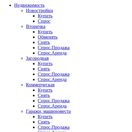
Недвижимость
Новостройки
Купить
Спрос
Вторичка
Купить
Обменять
Снять
Спрос.Продажа
Спрос.Аренда
Загородная
Купить
Снять
Спрос.Продажа
Спрос.Аренда
Коммерческая
Купить
Снять
Спрос.Продажа
Спрос.Аренда
Гаражи, машиноместа
Купить
Снять
Спрос.Продажа