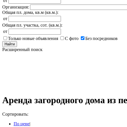
от
Организация:
Общая пл. дома, кв.м (кв.м.):
от
Общая пл. участка, сот. (кв.м.):
от
Только новые объявления
С фото
Без посредников
Найти
Расширенный поиск
Аренда загородного дома из п
Сортировать:
По цене
|