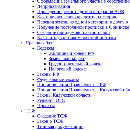
Оформление земельного участка в собственно
Деприватизация
Проведение ремонта домов ветеранов ВОВ
Как получить свою кредитную историю
Перевод земель из одной категории в другую
Получение постоянной прописки в Обнинске
Создание приодомовой автостоянки
Как стать участником военной ипотеки
Правовая база
Кодексы
Жилищный кодекс РФ
Земельный кодекс
Градостроительный кодекс
Налоговый кодекс
Законы РФ
Федеральные законы
Постановления Правительства РФ
Постановления Правительства Калужской обл
Законы Калужской области
Решения ОГС
Проекты
ТСЖ
Создание ТСЖ
Закон о ТСЖ
Типовая документация