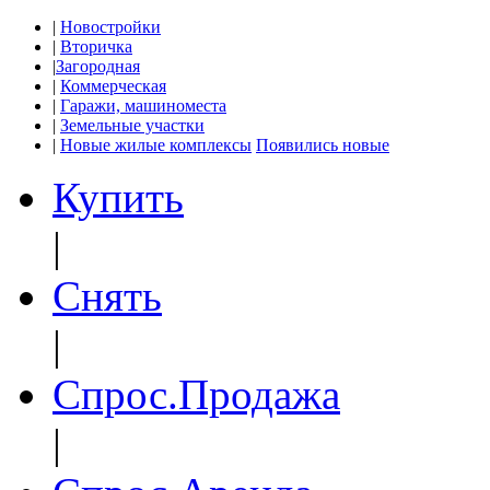
|
Новостройки
|
Вторичка
|
Загородная
|
Коммерческая
|
Гаражи, машиноместа
|
Земельные участки
|
Новые жилые комплексы
Появились новые
Купить
|
Снять
|
Спрос.Продажа
|