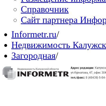
Справочник
Сайт партнера Инфо
Informetr.ru
/
Недвижимость Калужск
Загородная
/