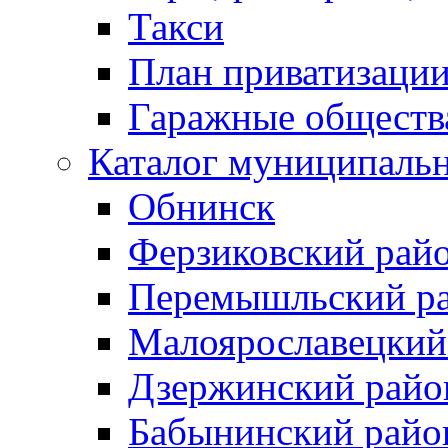
Такси
План приватизаци
Гаражные обществ
Каталог муниципаль
Обнинск
Ферзиковский рай
Перемышльский р
Малоярославецкий
Дзержинский райо
Бабынинский райо