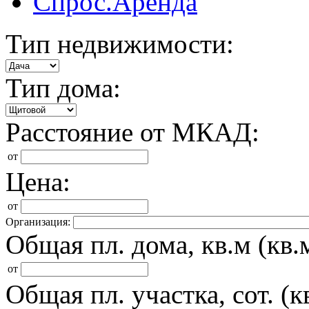
Спрос.Аренда
Тип недвижимости:
Тип дома:
Расстояние от МКАД:
от
Цена:
от
Организация:
Общая пл. дома, кв.м (кв.м
от
Общая пл. участка, сот. (кв