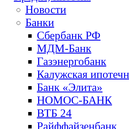
Новости
Банки
Сбербанк РФ
МДМ-Банк
Газэнергобанк
Калужская ипотечн
Банк «Элита»
НОМОС-БАНК
ВТБ 24
Райффайзенбанк