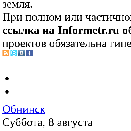
земля.
При полном или частично
ссылка на Informetr.ru 
проектов обязательна гип
Обнинск
Суббота, 8 августа