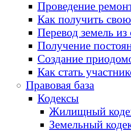
Проведение ремон
Как получить сво
Перевод земель из
Получение постоя
Создание приодомо
Как стать участни
Правовая база
Кодексы
Жилищный коде
Земельный коде