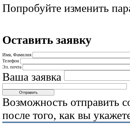
Попробуйте изменить пар
Оставить заявку
Имя, Фамилия
Телефон
Эл. почта
Ваша заявка
Возможность отправить с
после того, как вы укаже