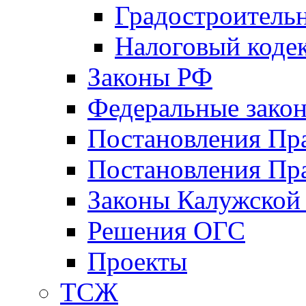
Градостроитель
Налоговый коде
Законы РФ
Федеральные зако
Постановления Пр
Постановления Пра
Законы Калужской
Решения ОГС
Проекты
ТСЖ