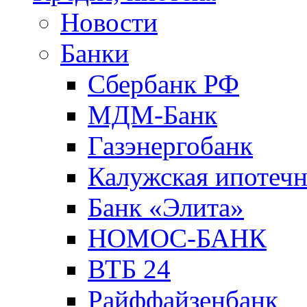
Новости
Банки
Сбербанк РФ
МДМ-Банк
Газэнергобанк
Калужская ипотечн
Банк «Элита»
НОМОС-БАНК
ВТБ 24
Райффайзенбанк