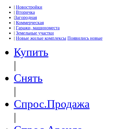
|
Новостройки
|
Вторичка
|
Загородная
|
Коммерческая
|
Гаражи, машиноместа
|
Земельные участки
|
Новые жилые комплексы
Появились новые
Купить
|
Снять
|
Спрос.Продажа
|