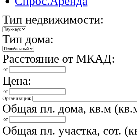
Спрос.Аренда
Тип недвижимости:
Тип дома:
Расстояние от МКАД:
от
Цена:
от
Организация:
Общая пл. дома, кв.м (кв.м
от
Общая пл. участка, сот. (кв