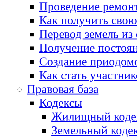
Проведение ремон
Как получить сво
Перевод земель из
Получение постоя
Создание приодомо
Как стать участни
Правовая база
Кодексы
Жилищный коде
Земельный коде