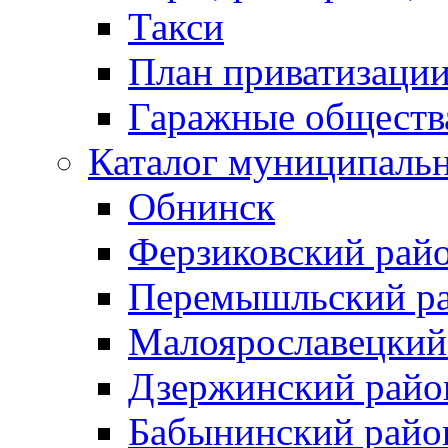
Такси
План приватизаци
Гаражные обществ
Каталог муниципаль
Обнинск
Ферзиковский рай
Перемышльский р
Малоярославецкий
Дзержинский райо
Бабынинский райо