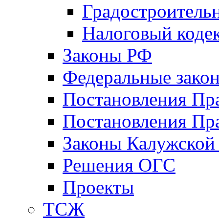
Градостроитель
Налоговый коде
Законы РФ
Федеральные зако
Постановления Пр
Постановления Пра
Законы Калужской
Решения ОГС
Проекты
ТСЖ