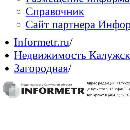
Справочник
Сайт партнера Инфо
Informetr.ru
/
Недвижимость Калужск
Загородная
/