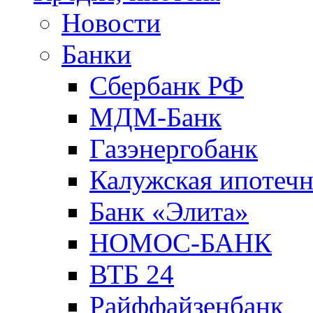
Новости
Банки
Сбербанк РФ
МДМ-Банк
Газэнергобанк
Калужская ипотечн
Банк «Элита»
НОМОС-БАНК
ВТБ 24
Райффайзенбанк