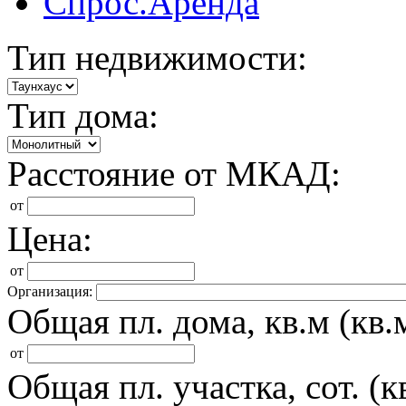
Спрос.Аренда
Тип недвижимости:
Тип дома:
Расстояние от МКАД:
от
Цена:
от
Организация:
Общая пл. дома, кв.м (кв.м
от
Общая пл. участка, сот. (кв