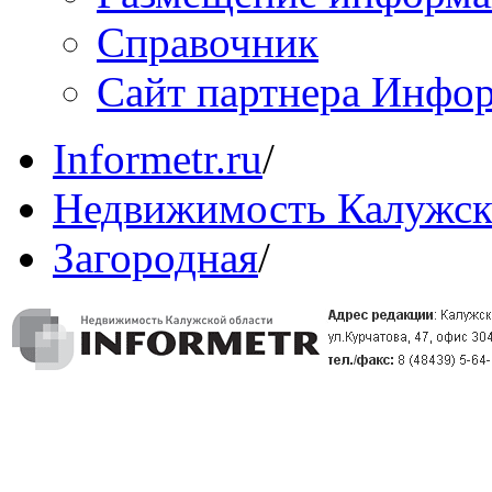
Справочник
Сайт партнера Инфо
Informetr.ru
/
Недвижимость Калужск
Загородная
/