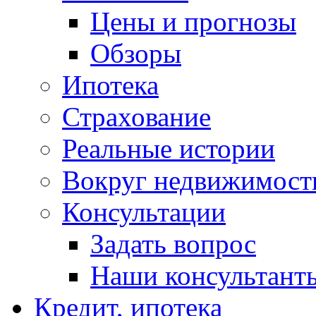
Цены и прогнозы
Обзоры
Ипотека
Страхование
Реальные истории
Вокруг недвижимост
Консультации
Задать вопрос
Наши консультант
Кредит, ипотека