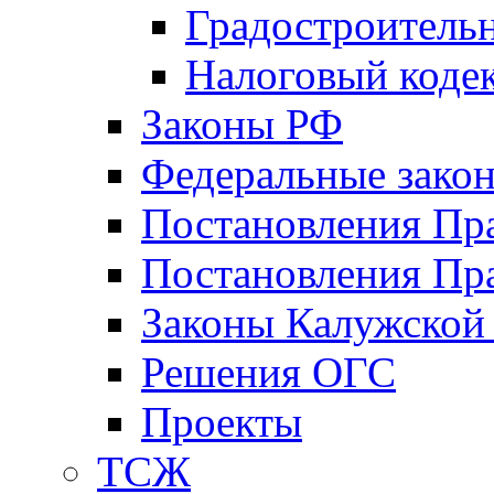
Градостроитель
Налоговый коде
Законы РФ
Федеральные зако
Постановления Пр
Постановления Пра
Законы Калужской
Решения ОГС
Проекты
ТСЖ