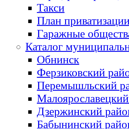
Такси
План приватизаци
Гаражные обществ
Каталог муниципаль
Обнинск
Ферзиковский рай
Перемышльский р
Малоярославецкий
Дзержинский райо
Бабынинский райо