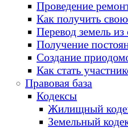
Проведение ремон
Как получить сво
Перевод земель из
Получение постоя
Создание приодомо
Как стать участни
Правовая база
Кодексы
Жилищный коде
Земельный коде