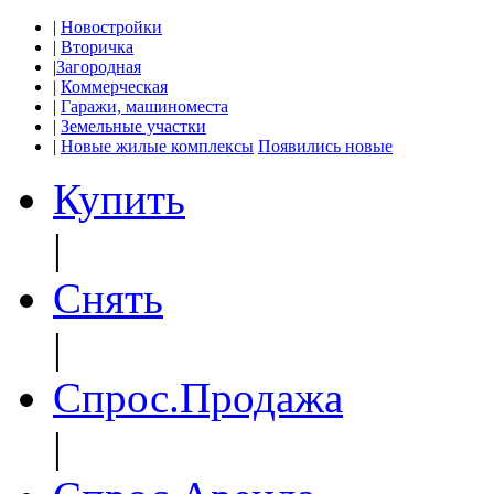
|
Новостройки
|
Вторичка
|
Загородная
|
Коммерческая
|
Гаражи, машиноместа
|
Земельные участки
|
Новые жилые комплексы
Появились новые
Купить
|
Снять
|
Спрос.Продажа
|