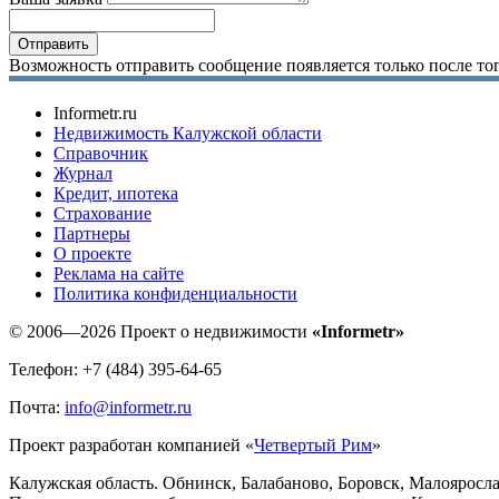
Возможность отправить сообщение появляется только после тог
Informetr.ru
Недвижимость Калужской области
Справочник
Журнал
Кредит, ипотека
Страхование
Партнеры
O проекте
Реклама на сайте
Политика конфиденциальности
© 2006—2026 Проект о недвижимости
«Informetr»
Телефон: +7 (484) 395-64-65
Почта:
info@informetr.ru
Проект разработан компанией «
Четвертый Рим
»
Калужская область. Обнинск, Балабаново, Боровск, Малояросла