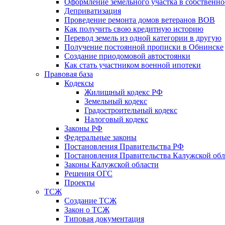
Оформление земельного участка в собственно
Деприватизация
Проведение ремонта домов ветеранов ВОВ
Как получить свою кредитную историю
Перевод земель из одной категории в другую
Получение постоянной прописки в Обнинске
Создание приодомовой автостоянки
Как стать участником военной ипотеки
Правовая база
Кодексы
Жилищный кодекс РФ
Земельный кодекс
Градостроительный кодекс
Налоговый кодекс
Законы РФ
Федеральные законы
Постановления Правительства РФ
Постановления Правительства Калужской обл
Законы Калужской области
Решения ОГС
Проекты
ТСЖ
Создание ТСЖ
Закон о ТСЖ
Типовая документация