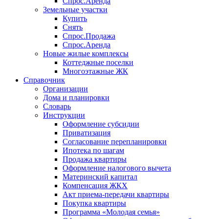
Спрос.Аренда
Земельные участки
Купить
Снять
Спрос.Продажа
Спрос.Аренда
Новые жилые комплексы
Коттеджные поселки
Многоэтажные ЖК
Справочник
Организации
Дома и планировки
Словарь
Инструкции
Оформление субсидии
Приватизация
Согласование перепланировки
Ипотека по шагам
Продажа квартиры
Оформление налогового вычета
Материнский капитал
Компенсация ЖКХ
Акт приема-передачи квартиры
Покупка квартиры
Программа «Молодая семья»