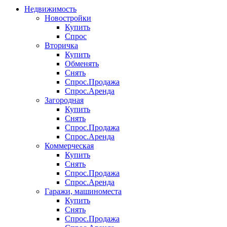
Недвижимость
Новостройки
Купить
Спрос
Вторичка
Купить
Обменять
Снять
Спрос.Продажа
Спрос.Аренда
Загородная
Купить
Снять
Спрос.Продажа
Спрос.Аренда
Коммерческая
Купить
Снять
Спрос.Продажа
Спрос.Аренда
Гаражи, машиноместа
Купить
Снять
Спрос.Продажа