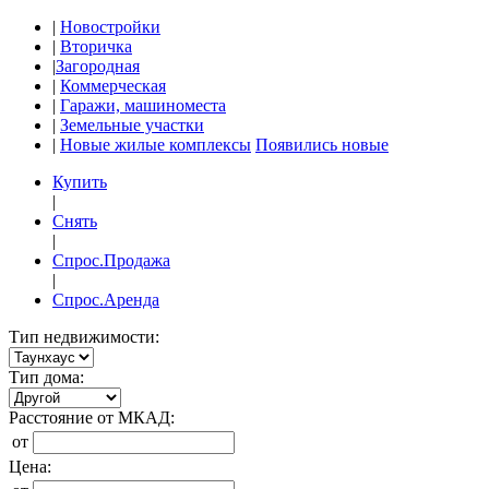
|
Новостройки
|
Вторичка
|
Загородная
|
Коммерческая
|
Гаражи, машиноместа
|
Земельные участки
|
Новые жилые комплексы
Появились новые
Купить
|
Снять
|
Спрос.Продажа
|
Спрос.Аренда
Тип недвижимости:
Тип дома:
Расстояние от МКАД:
от
Цена: