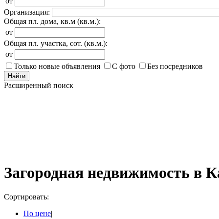
от
Организация:
Общая пл. дома, кв.м (кв.м.):
от
Общая пл. участка, сот. (кв.м.):
от
Только новые объявления
С фото
Без посредников
Найти
Расширенный поиск
Загородная недвижимость в К
Сортировать:
По цене
|