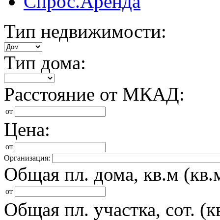
Спрос.Аренда
Тип недвижимости:
Тип дома:
Расстояние от МКАД:
от
Цена:
от
Организация:
Общая пл. дома, кв.м (кв.м
от
Общая пл. участка, сот. (кв