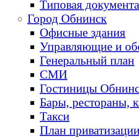
Типовая документ
Город Обнинск
Офисные здания
Управляющие и о
Генеральный план
СМИ
Гостиницы Обнинс
Бары, рестораны, 
Такси
План приватизаци