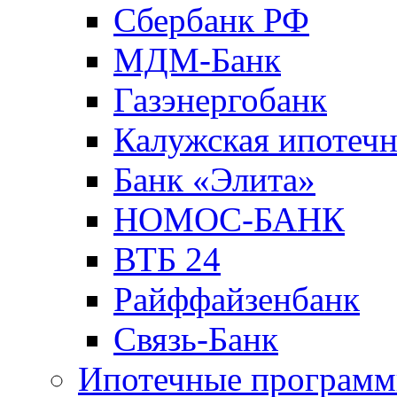
Сбербанк РФ
МДМ-Банк
Газэнергобанк
Калужская ипотечн
Банк «Элита»
НОМОС-БАНК
ВТБ 24
Райффайзенбанк
Связь-Банк
Ипотечные програм