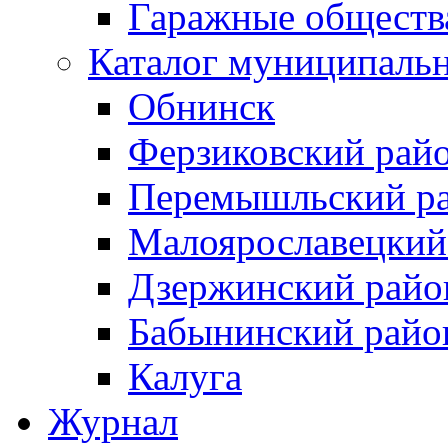
Гаражные обществ
Каталог муниципаль
Обнинск
Ферзиковский рай
Перемышльский р
Малоярославецкий
Дзержинский райо
Бабынинский райо
Калуга
Журнал