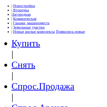
|
Новостройки
|
Вторичка
|
Загородная
|
Коммерческая
|
Гаражи, машиноместа
|
Земельные участки
|
Новые жилые комплексы
Появились новые
Купить
|
Снять
|
Спрос.Продажа
|