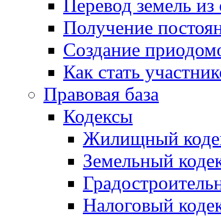
Перевод земель из
Получение постоя
Создание приодомо
Как стать участни
Правовая база
Кодексы
Жилищный коде
Земельный коде
Градостроитель
Налоговый коде