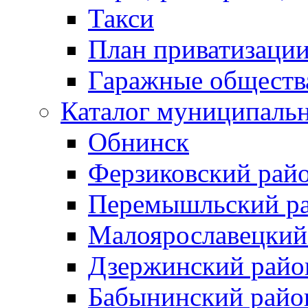
Такси
План приватизаци
Гаражные обществ
Каталог муниципаль
Обнинск
Ферзиковский рай
Перемышльский р
Малоярославецкий
Дзержинский райо
Бабынинский райо