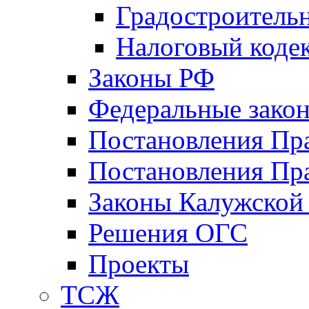
Градостроитель
Налоговый коде
Законы РФ
Федеральные зако
Постановления Пр
Постановления Пра
Законы Калужской
Решения ОГС
Проекты
ТСЖ