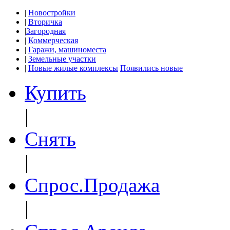
|
Новостройки
|
Вторичка
|
Загородная
|
Коммерческая
|
Гаражи, машиноместа
|
Земельные участки
|
Новые жилые комплексы
Появились новые
Купить
|
Снять
|
Спрос.Продажа
|