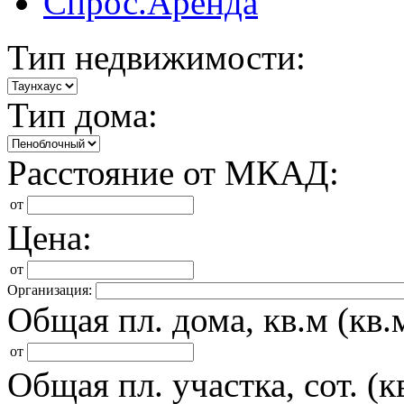
Спрос.Аренда
Тип недвижимости:
Тип дома:
Расстояние от МКАД:
от
Цена:
от
Организация:
Общая пл. дома, кв.м (кв.м
от
Общая пл. участка, сот. (кв