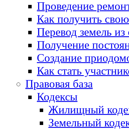
Проведение ремон
Как получить сво
Перевод земель из
Получение постоя
Создание приодомо
Как стать участни
Правовая база
Кодексы
Жилищный коде
Земельный коде