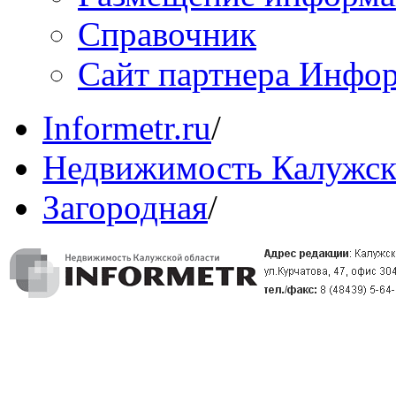
Справочник
Сайт партнера Инфо
Informetr.ru
/
Недвижимость Калужск
Загородная
/