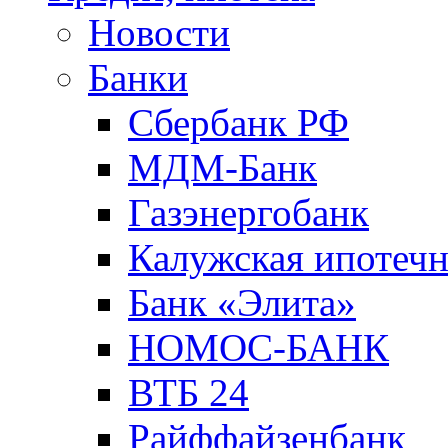
Новости
Банки
Сбербанк РФ
МДМ-Банк
Газэнергобанк
Калужская ипотечн
Банк «Элита»
НОМОС-БАНК
ВТБ 24
Райффайзенбанк