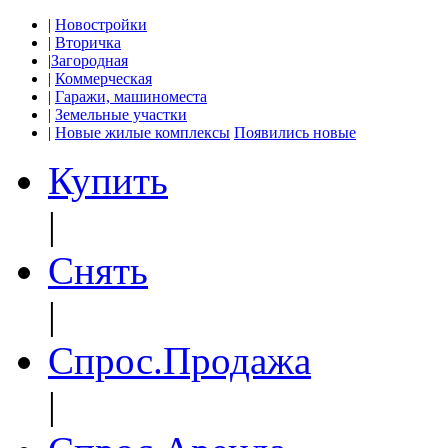
|
Новостройки
|
Вторичка
|
Загородная
|
Коммерческая
|
Гаражи, машиноместа
|
Земельные участки
|
Новые жилые комплексы
Появились новые
Купить
|
Снять
|
Спрос.Продажа
|