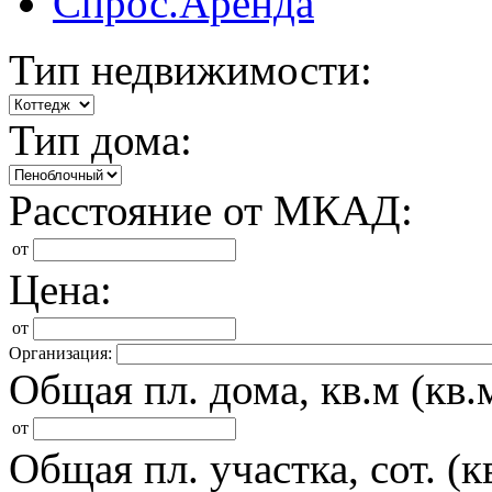
Спрос.Аренда
Тип недвижимости:
Тип дома:
Расстояние от МКАД:
от
Цена:
от
Организация:
Общая пл. дома, кв.м (кв.м
от
Общая пл. участка, сот. (кв