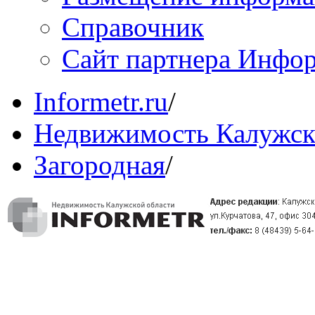
Справочник
Сайт партнера Инфо
Informetr.ru
/
Недвижимость Калужск
Загородная
/