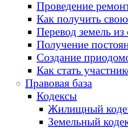
Проведение ремон
Как получить сво
Перевод земель из
Получение постоя
Создание приодомо
Как стать участни
Правовая база
Кодексы
Жилищный коде
Земельный коде