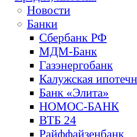
Новости
Банки
Сбербанк РФ
МДМ-Банк
Газэнергобанк
Калужская ипотечн
Банк «Элита»
НОМОС-БАНК
ВТБ 24
Райффайзенбанк