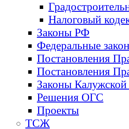
Градостроитель
Налоговый коде
Законы РФ
Федеральные зако
Постановления Пр
Постановления Пра
Законы Калужской
Решения ОГС
Проекты
ТСЖ