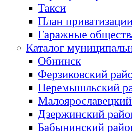
Такси
План приватизаци
Гаражные обществ
Каталог муниципаль
Обнинск
Ферзиковский рай
Перемышльский р
Малоярославецкий
Дзержинский райо
Бабынинский райо