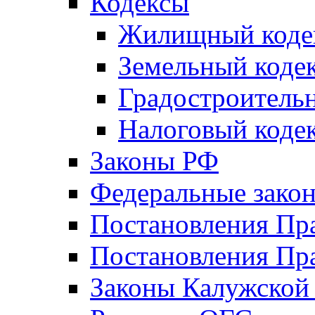
Кодексы
Жилищный коде
Земельный коде
Градостроитель
Налоговый коде
Законы РФ
Федеральные зако
Постановления Пр
Постановления Пра
Законы Калужской