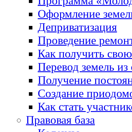
Программа «Молод
Оформление земель
Деприватизация
Проведение ремон
Как получить сво
Перевод земель из
Получение постоя
Создание приодомо
Как стать участни
Правовая база