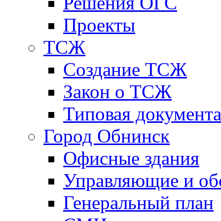
Решения ОГС
Проекты
ТСЖ
Создание ТСЖ
Закон о ТСЖ
Типовая документ
Город Обнинск
Офисные здания
Управляющие и о
Генеральный план