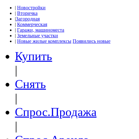
|
Новостройки
|
Вторичка
|
Загородная
|
Коммерческая
|
Гаражи, машиноместа
|
Земельные участки
|
Новые жилые комплексы
Появились новые
Купить
|
Снять
|
Спрос.Продажа
|