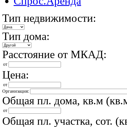
Спрос.Аренда
Тип недвижимости:
Тип дома:
Расстояние от МКАД:
от
Цена:
от
Организация:
Общая пл. дома, кв.м (кв.м
от
Общая пл. участка, сот. (кв