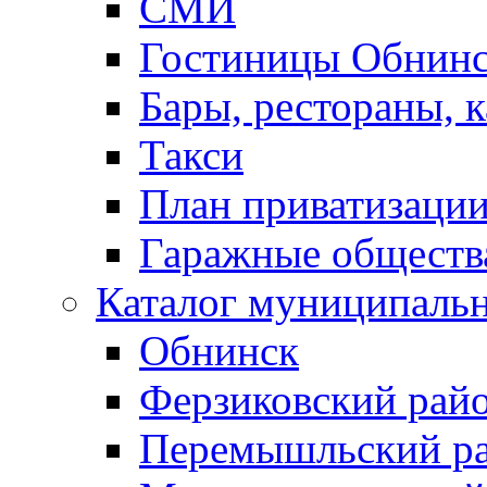
СМИ
Гостиницы Обнинс
Бары, рестораны, 
Такси
План приватизаци
Гаражные обществ
Каталог муниципаль
Обнинск
Ферзиковский рай
Перемышльский р