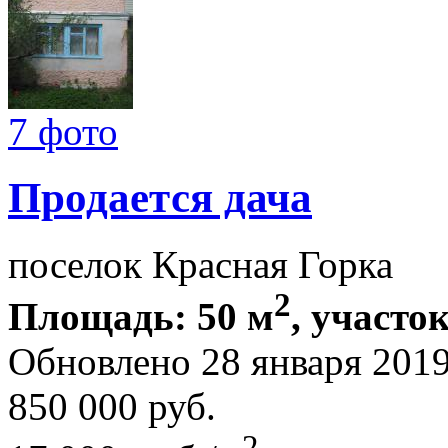
7 фото
Продается дача
поселок Красная Горка
2
Площадь: 50 м
, участок
Обновлено 28 января 201
850 000
руб.
2