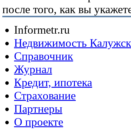
после того, как вы укаже
Informetr.ru
Недвижимость Калужск
Справочник
Журнал
Кредит, ипотека
Страхование
Партнеры
O проекте