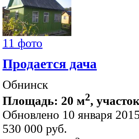
11 фото
Продается дача
Обнинск
2
Площадь: 20 м
, участок
Обновлено 10 января 201
530 000
руб.