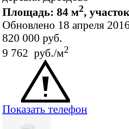
2
Площадь: 84 м
, участок
Обновлено 18 апреля 201
820 000
руб.
2
9 762 руб./м
Показать телефон