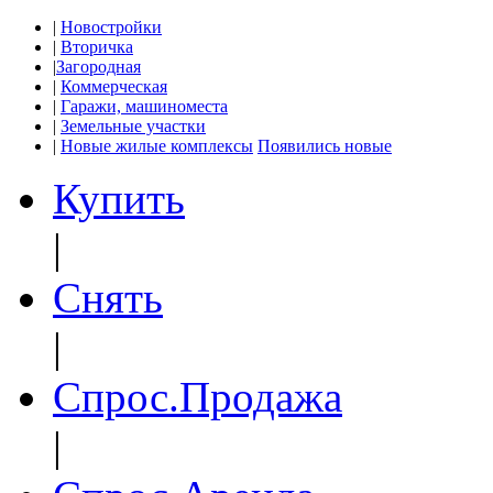
|
Новостройки
|
Вторичка
|
Загородная
|
Коммерческая
|
Гаражи, машиноместа
|
Земельные участки
|
Новые жилые комплексы
Появились новые
Купить
|
Снять
|
Спрос.Продажа
|