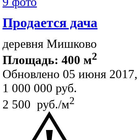
9 фото
Продается дача
деревня Мишково
2
Площадь: 400 м
Обновлено 05 июня 2017
1 000 000
руб.
2
2 500 руб./м