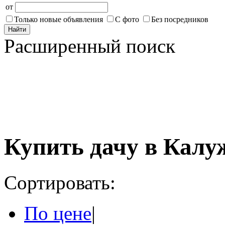
от
Только новые объявления
С фото
Без посредников
Найти
Расширенный поиск
Купить дачу в Калу
Сортировать:
По цене
|