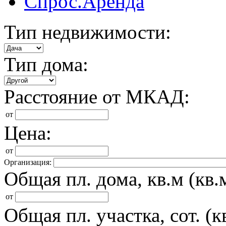
Спрос.Аренда
Тип недвижимости:
Тип дома:
Расстояние от МКАД:
от
Цена:
от
Организация:
Общая пл. дома, кв.м (кв.м
от
Общая пл. участка, сот. (кв