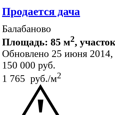
Продается дача
Балабаново
2
Площадь: 85 м
, участок
Обновлено 25 июня 2014,
150 000
руб.
2
1 765 руб./м