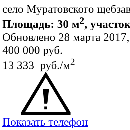
село Муратовского щебза
2
Площадь: 30 м
, участок
Обновлено 28 марта 2017
400 000
руб.
2
13 333 руб./м
Показать телефон