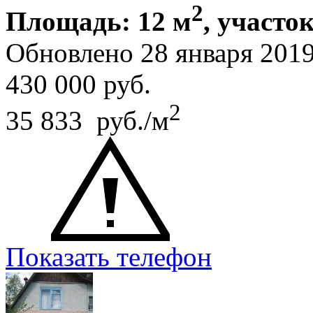
2
Площадь: 12 м
, участок
Обновлено 28 января 201
430 000
руб.
2
35 833 руб./м
Показать телефон