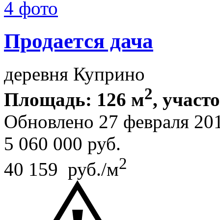
4 фото
Продается дача
деревня Куприно
2
Площадь: 126 м
, участ
Обновлено 27 февраля 20
5 060 000
руб.
2
40 159 руб./м