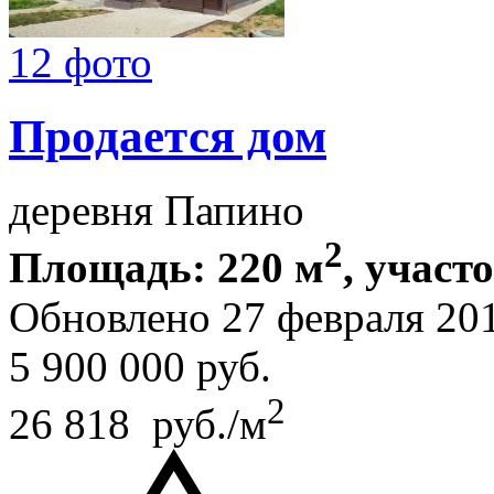
12 фото
Продается дом
деревня Папино
2
Площадь: 220 м
, участ
Обновлено 27 февраля 20
5 900 000
руб.
2
26 818 руб./м