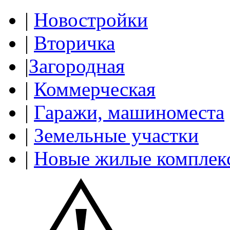
|
Новостройки
|
Вторичка
|
Загородная
|
Коммерческая
|
Гаражи, машиноместа
|
Земельные участки
|
Новые жилые комплек