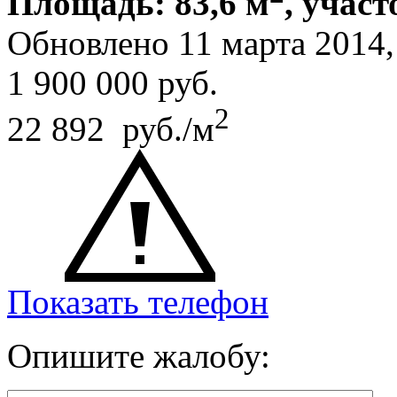
Площадь: 83,6 м
, участ
Обновлено 11 марта 201
1 900 000
руб.
2
22 892 руб./м
Показать телефон
Опишите жалобу: