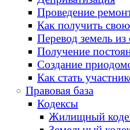
Проведение ремон
Как получить сво
Перевод земель из
Получение постоя
Создание приодомо
Как стать участни
Правовая база
Кодексы
Жилищный коде
Земельный коде