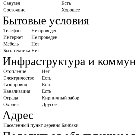
Санузел
Есть
Состояние
Хорошее
Бытовые условия
Телефон
Не проведен
Интернет
Не проведен
Мебель
Нет
Быт. техника
Нет
Инфраструктура и комму
Отопление
Нет
Электричество
Есть
Газопровод
Есть
Канализация
Есть
Ограда
Кирпичный забор
Охрана
Другое
Адрес
Населенный пункт
деревня Байбаки