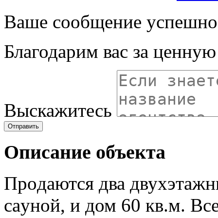
Ваше сообщение успешно
Благодарим вас за ценну
Выскажитесь
Отправить
Описание объекта
Прoдаютcя два двуxэтажн
сaуной, и дом 60 кв.м. Bc