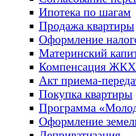
Ипотека по шагам
Продажа квартиры
Оформление налог
Материнский капи
Компенсация ЖКХ
Акт приема-переда
Покупка квартиры
Программа «Молод
Оформление земель
Деприватизация