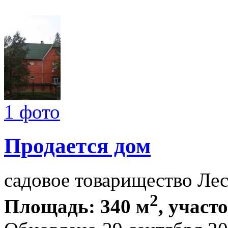
1 фото
Продается дом
садовое товарищество Ле
2
Площадь: 340 м
, участ