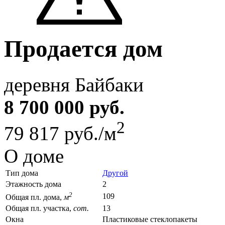
Продается дом
деревня Байбаки
8 700 000 руб.
2
79 817 руб./м
О доме
Тип дома
Другой
Этажность дома
2
2
109
Общая пл. дома,
м
Общая пл. участка,
сот.
13
Окна
Пластиковые стеклопакеты