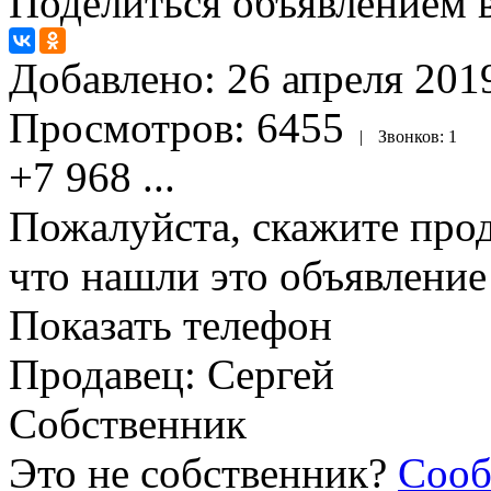
Поделиться объявлением в
Добавлено:
26 апреля 2019
Просмотров:
6455
|
Звонков:
1
+7 968
...
Пожалуйста, скажите прод
что нашли это объявлени
Показать телефон
Продавец: Сергей
Собственник
Это не собственник?
Сооб