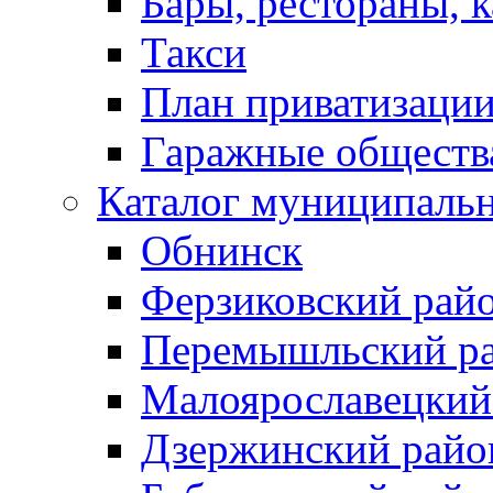
Бары, рестораны, 
Такси
План приватизаци
Гаражные обществ
Каталог муниципаль
Обнинск
Ферзиковский рай
Перемышльский р
Малоярославецкий
Дзержинский райо