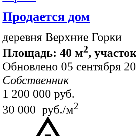
Продается дом
деревня Верхние Горки
2
Площадь: 40 м
, участок
Обновлено 05 сентября 2
Собственник
1 200 000
руб.
2
30 000 руб./м