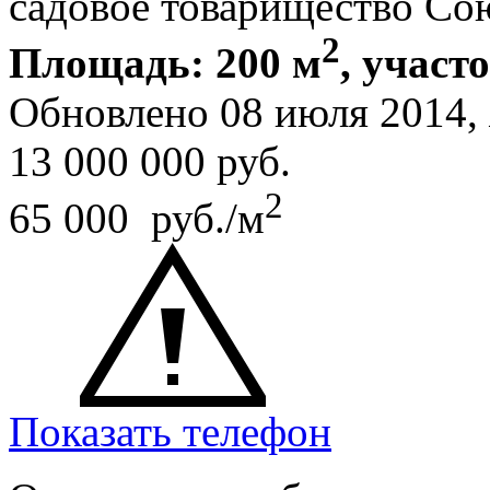
садовое товарищество Со
2
Площадь: 200 м
, участ
Обновлено 08 июля 2014,
13 000 000
руб.
2
65 000 руб./м
Показать телефон