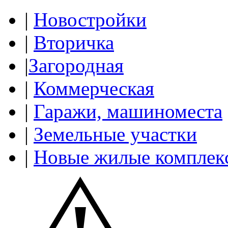
|
Новостройки
|
Вторичка
|
Загородная
|
Коммерческая
|
Гаражи, машиноместа
|
Земельные участки
|
Новые жилые комплек