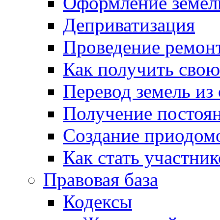
Оформление земель
Деприватизация
Проведение ремон
Как получить сво
Перевод земель из
Получение постоя
Создание приодомо
Как стать участни
Правовая база
Кодексы