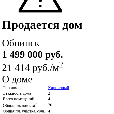
Продается дом
Обнинск
1 499 000 руб.
2
21 414 руб./м
О доме
Тип дома
Кирпичный
Этажность дома
2
Всего помещений
4
2
70
Общая пл. дома,
м
Общая пл. участка,
сот.
4