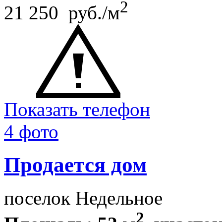
2
21 250 руб./м
Показать телефон
4 фото
Продается дом
поселок Недельное
2