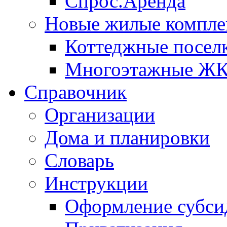
Спрос.Аренда
Новые жилые компле
Коттеджные посел
Многоэтажные Ж
Справочник
Организации
Дома и планировки
Словарь
Инструкции
Оформление субси