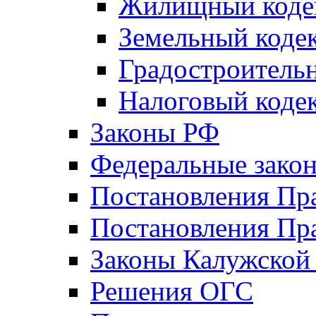
Жилищный коде
Земельный коде
Градостроитель
Налоговый коде
Законы РФ
Федеральные зако
Постановления Пр
Постановления Пра
Законы Калужской
Решения ОГС