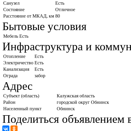
Санузел
Есть
Состояние
Отличное
Расстояние от МКАД, км
80
Бытовые условия
Мебель
Есть
Инфраструктура и комму
Отопление
Есть
Электричество
Есть
Канализация
Есть
Ограда
забор
Адрес
Субъект (область)
Калужская область
Район
городской округ Обнинск
Населенный пункт
Обнинск
Поделиться объявлением в