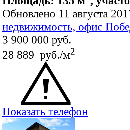
Площадь: 135 м
, участо
Обновлено 11 августа 201
недвижимость, офис Побе
3 900 000
руб.
2
28 889 руб./м
Показать телефон