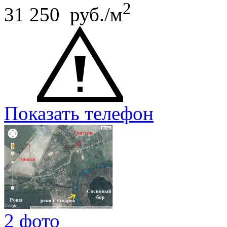
2
31 250 руб./м
Показать телефон
2 фото