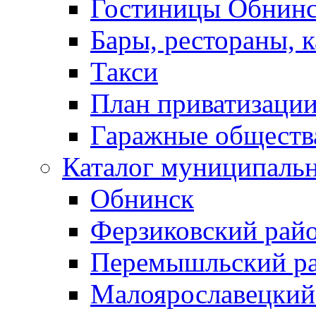
Гостиницы Обнинс
Бары, рестораны, 
Такси
План приватизаци
Гаражные обществ
Каталог муниципаль
Обнинск
Ферзиковский рай
Перемышльский р
Малоярославецкий