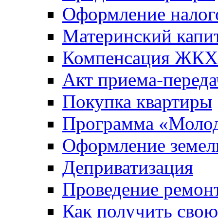
Оформление налог
Материнский капи
Компенсация ЖКХ
Акт приема-переда
Покупка квартиры
Программа «Молод
Оформление земель
Деприватизация
Проведение ремон
Как получить сво