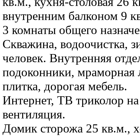
кв.м., кухня-столовая 26 кв
внутренним балконом 9 кв
3 комнаты общего назначен
Скважина, водоочистка, з
человек. Внутренняя отде
подоконники, мраморная л
плитка, дорогая мебель.
Интернет, ТВ триколор на
вентиляция.
Домик сторожа 25 кв.м., х