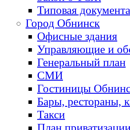
Типовая документ
Город Обнинск
Офисные здания
Управляющие и о
Генеральный план
СМИ
Гостиницы Обнинс
Бары, рестораны, 
Такси
План приватизаци