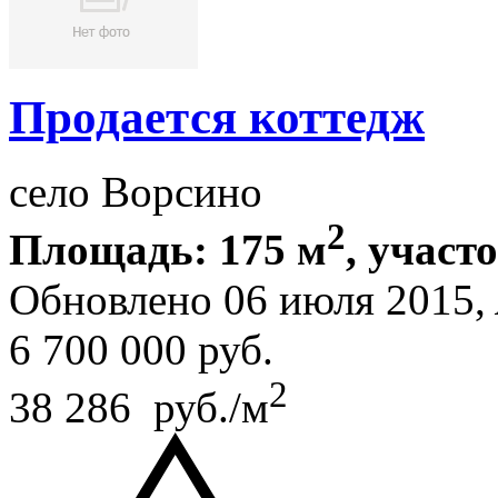
Продается коттедж
село Ворсино
2
Площадь: 175 м
, участ
Обновлено 06 июля 2015,
6 700 000
руб.
2
38 286 руб./м