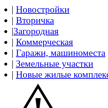
|
Новостройки
|
Вторичка
|
Загородная
|
Коммерческая
|
Гаражи, машиноместа
|
Земельные участки
|
Новые жилые комплек