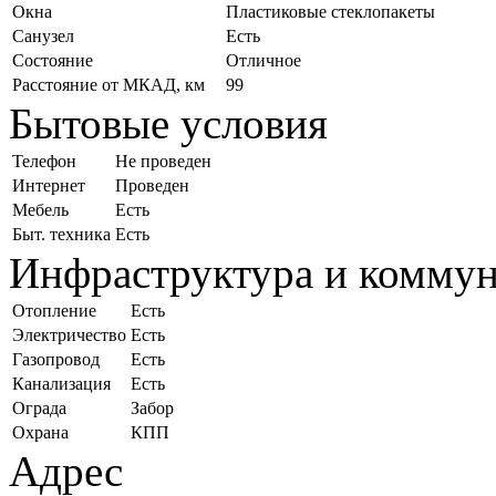
Окна
Пластиковые стеклопакеты
Санузел
Есть
Состояние
Отличное
Расстояние от МКАД, км
99
Бытовые условия
Телефон
Не проведен
Интернет
Проведен
Мебель
Есть
Быт. техника
Есть
Инфраструктура и комму
Отопление
Есть
Электричество
Есть
Газопровод
Есть
Канализация
Есть
Ограда
Забор
Охрана
КПП
Адрес