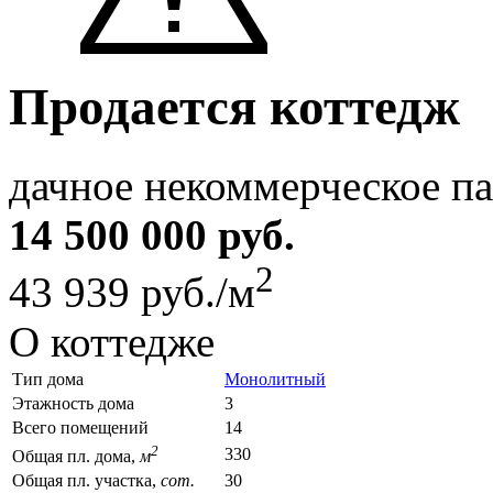
Продается коттедж
дачное некоммерческое п
14 500 000 руб.
2
43 939 руб./м
О коттедже
Тип дома
Монолитный
Этажность дома
3
Всего помещений
14
2
330
Общая пл. дома,
м
Общая пл. участка,
сот.
30