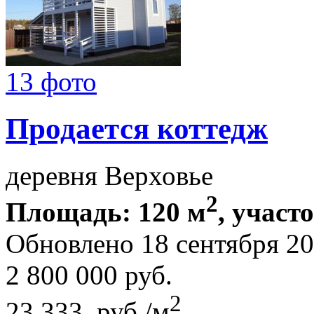
13 фото
Продается коттедж
деревня Верховье
2
Площадь: 120 м
, участо
Обновлено 18 сентября 2
2 800 000
руб.
2
23 333 руб./м