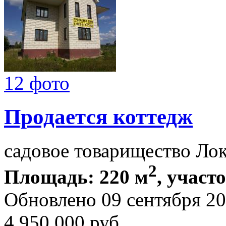
12 фото
Продается коттедж
садовое товарищество Ло
2
Площадь: 220 м
, участ
Обновлено 09 сентября 2
4 950 000
руб.