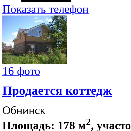
Показать телефон
16 фото
Продается коттедж
Обнинск
2
Площадь: 178 м
, участо