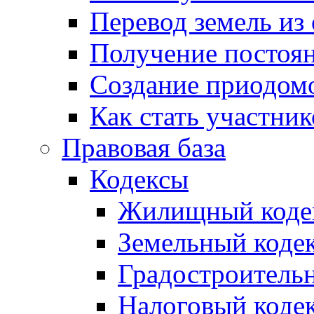
Перевод земель из
Получение постоя
Создание приодомо
Как стать участни
Правовая база
Кодексы
Жилищный коде
Земельный коде
Градостроитель
Налоговый коде