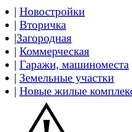
|
Новостройки
|
Вторичка
|
Загородная
|
Коммерческая
|
Гаражи, машиноместа
|
Земельные участки
|
Новые жилые комплек