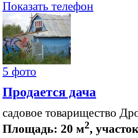
Показать телефон
5 фото
Продается дача
садовое товарищество Др
2
Площадь: 20 м
, участок