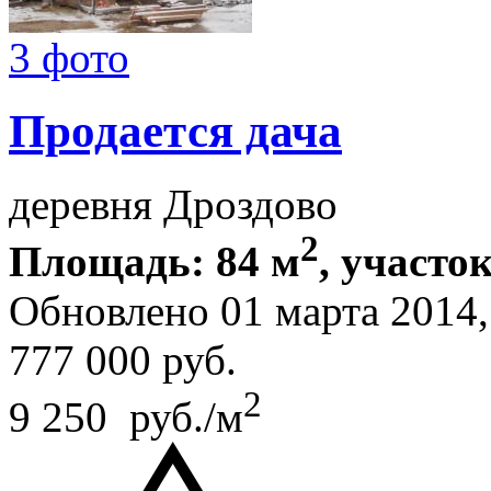
3 фото
Продается дача
деревня Дроздово
2
Площадь: 84 м
, участок
Обновлено 01 марта 2014
777 000
руб.
2
9 250 руб./м