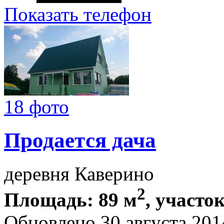
Показать телефон
18 фото
Продается дача
деревня Каверино
2
Площадь: 89 м
, участок
Обновлено 30 августа 20