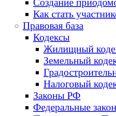
Создание приодомо
Как стать участни
Правовая база
Кодексы
Жилищный коде
Земельный коде
Градостроитель
Налоговый коде
Законы РФ
Федеральные зако