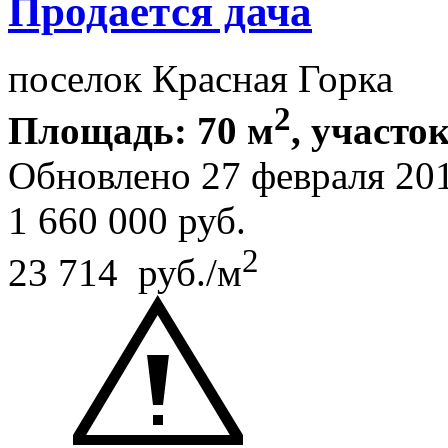
Продается дача
поселок Красная Горка
2
Площадь: 70 м
, участок
Обновлено 27 февраля 20
1 660 000
руб.
2
23 714 руб./м