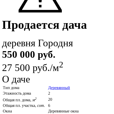
Продается дача
деревня Городня
550 000 руб.
2
27 500 руб./м
О даче
Тип дома
Деревянный
Этажность дома
2
2
20
Общая пл. дома,
м
Общая пл. участка,
сот.
6
Окна
Деревянные окна