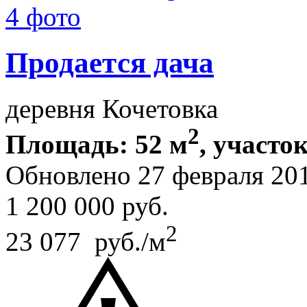
4 фото
Продается дача
деревня Кочетовка
2
Площадь: 52 м
, участок
Обновлено 27 февраля 20
1 200 000
руб.
2
23 077 руб./м