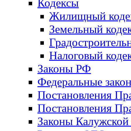
Кодексы
Жилищный коде
Земельный коде
Градостроитель
Налоговый коде
Законы РФ
Федеральные зако
Постановления Пр
Постановления Пра
Законы Калужской