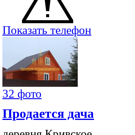
Показать телефон
32 фото
Продается дача
деревня Кривское