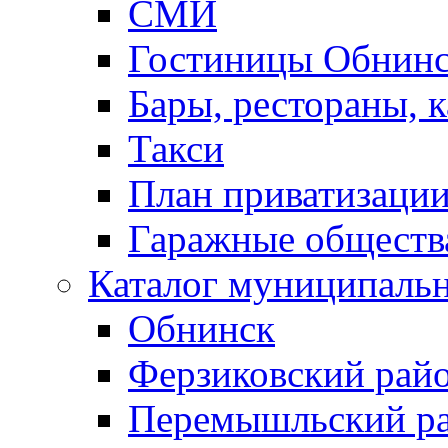
СМИ
Гостиницы Обнинс
Бары, рестораны, 
Такси
План приватизаци
Гаражные обществ
Каталог муниципаль
Обнинск
Ферзиковский рай
Перемышльский р