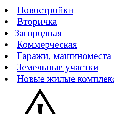
|
Новостройки
|
Вторичка
|
Загородная
|
Коммерческая
|
Гаражи, машиноместа
|
Земельные участки
|
Новые жилые комплек