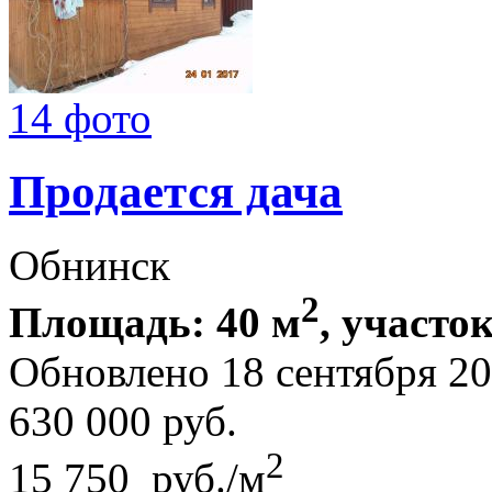
14 фото
Продается дача
Обнинск
2
Площадь: 40 м
, участок
Обновлено 18 сентября 2
630 000
руб.
2
15 750 руб./м