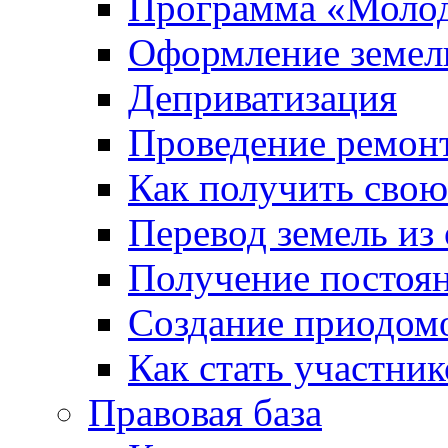
Программа «Молод
Оформление земель
Деприватизация
Проведение ремон
Как получить сво
Перевод земель из
Получение постоя
Создание приодомо
Как стать участни
Правовая база