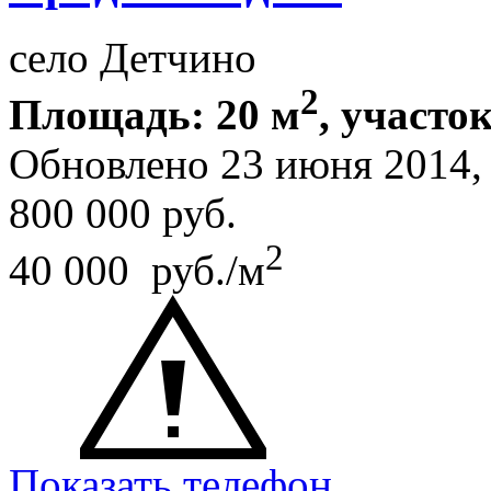
село Детчино
2
Площадь: 20 м
, участок
Обновлено 23 июня 2014
800 000
руб.
2
40 000 руб./м
Показать телефон