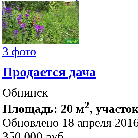
3 фото
Продается дача
Обнинск
2
Площадь: 20 м
, участок
Обновлено 18 апреля 201
350 000
руб.