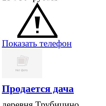
Показать телефон
Продается дача
деревня Трубицино