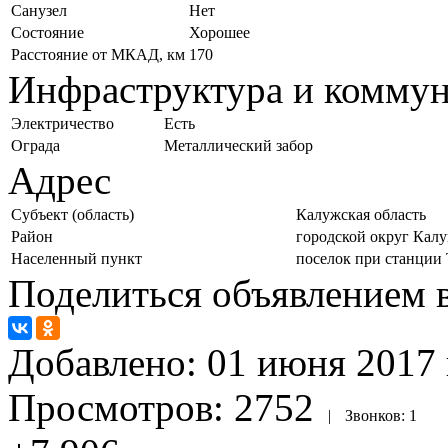
Санузел
Нет
Состояние
Хорошее
Расстояние от МКАД, км
170
Инфраструктура и комму
Электричество
Есть
Ограда
Металлический забор
Адрес
Субъект (область)
Калужская область
Район
городской округ Калу
Населенный пункт
поселок при станции
Поделиться объявлением в
Добавлено:
01 июня 2017 
Просмотров:
2752
|
Звонков:
1