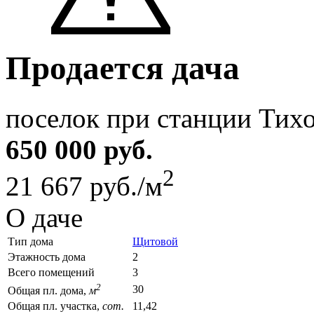
Продается дача
поселок при станции Тих
650 000 руб.
2
21 667 руб./м
О даче
Тип дома
Щитовой
Этажность дома
2
Всего помещений
3
2
30
Общая пл. дома,
м
Общая пл. участка,
сот.
11,42