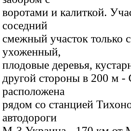
воротами и калиткой. Уча
соседний
смежный участок только с
ухоженный,
плодовые деревья, кустарн
другой стороны в 200 м -
расположена
рядом со станцией Тихоно
автодороги
М-3 Украина - 170 км от М