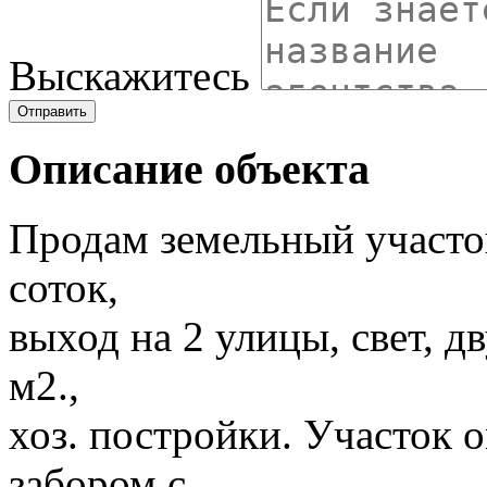
Выскажитесь
Отправить
Описание объекта
Продам земельный участо
соток,
выход на 2 улицы, свет, 
м2.,
хоз. постройки. Участок 
забором с