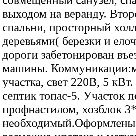
выходом на веранду. Втор
спальни, просторный холл
деревьями( березки и ело
дороги забетонирован въе
машины. Коммуникации:ма
участка, свет 220В, 5 кВт
септик топас-5. Участок 
профнастилом, хозблок 3*
необходимый.Оформлены д