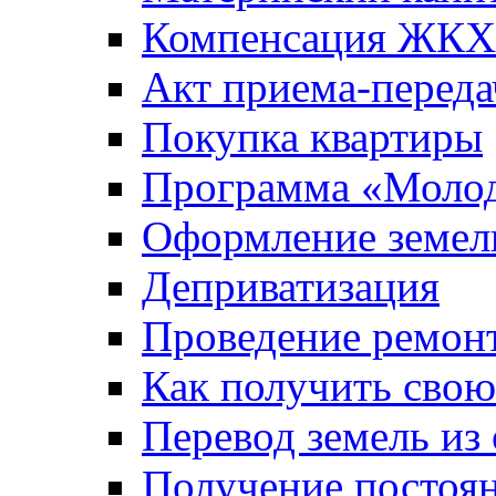
Компенсация ЖКХ
Акт приема-переда
Покупка квартиры
Программа «Молод
Оформление земель
Деприватизация
Проведение ремон
Как получить сво
Перевод земель из
Получение постоя