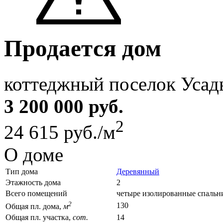
Продается дом
коттеджный поселок Усад
3 200 000 руб.
2
24 615 руб./м
О доме
Тип дома
Деревянный
Этажность дома
2
Всего помещений
четыре изолированные спальн
2
130
Общая пл. дома,
м
Общая пл. участка,
сот.
14