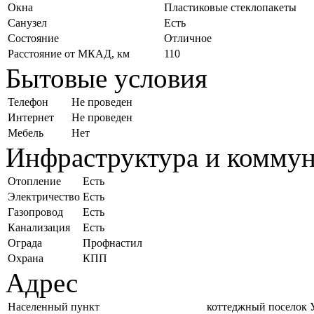
Окна
Пластиковые стеклопакеты
Санузел
Есть
Состояние
Отличное
Расстояние от МКАД, км
110
Бытовые условия
Телефон
Не проведен
Интернет
Не проведен
Мебель
Нет
Инфраструктура и комму
Отопление
Есть
Электричество
Есть
Газопровод
Есть
Канализация
Есть
Ограда
Профнастил
Охрана
КПП
Адрес
Населенный пункт
коттеджный поселок 