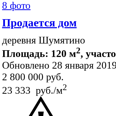
8 фото
Продается дом
деревня Шумятино
2
Площадь: 120 м
, участо
Обновлено 28 января 201
2 800 000
руб.
2
23 333 руб./м