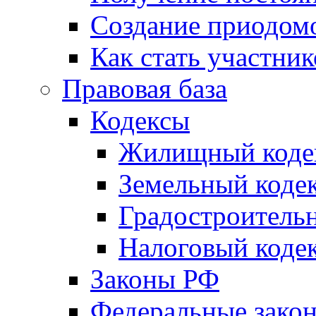
Создание приодомо
Как стать участни
Правовая база
Кодексы
Жилищный коде
Земельный коде
Градостроитель
Налоговый коде
Законы РФ
Федеральные зако