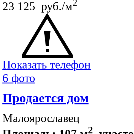
2
23 125 руб./м
Показать телефон
6 фото
Продается дом
Малоярославец
2
Площадь: 107 м
, участ