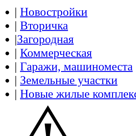
|
Новостройки
|
Вторичка
|
Загородная
|
Коммерческая
|
Гаражи, машиноместа
|
Земельные участки
|
Новые жилые комплек