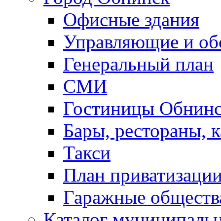
Офисные здания
Управляющие и о
Генеральный план
СМИ
Гостиницы Обнинс
Бары, рестораны, 
Такси
План приватизаци
Гаражные обществ
Каталог муниципаль