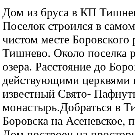
Дом из бруса в КП Тишнев
Поселок строился в само
чистом месте Боровского 
Тишнево. Около поселка р
озера. Расстояние до Боро
действующими церквями 
известный Свято- Пафнут
монастырь.Добраться в Т
Боровска на Асеневское, 
Дом построен на простор