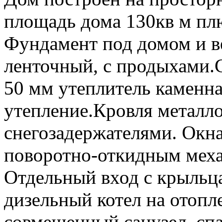
площадь дома 130кв м плю
Фундамент под домом и 
ленточный, с продыхами.
50 мм утеплитель каменна
утепление.Кровля металл
снегозадержателями. Окна
поворотно-откидным механ
Отдельный вход с крыльца
дизельный котел на отопл
совмещенный санузел, спа