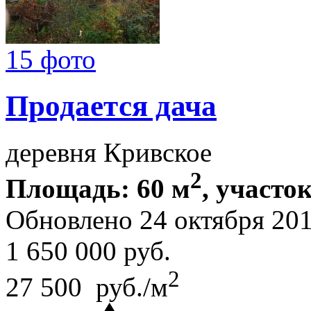
15 фото
Продается дача
деревня Кривское
2
Площадь: 60 м
, участок
Обновлено 24 октября 20
1 650 000
руб.
2
27 500 руб./м