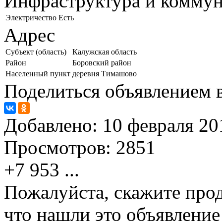
Инфраструктура и комму
Электричество
Есть
Адрес
Субъект (область)
Калужская область
Район
Боровский район
Населенный пункт
деревня Тимашово
Поделиться объявлением в
Добавлено:
10 февраля 201
Просмотров:
2851
+7 953
...
Пожалуйста, скажите прод
что нашли это объявлени