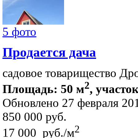
5 фото
Продается дача
садовое товарищество Др
2
Площадь: 50 м
, участок
Обновлено 27 февраля 20
850 000
руб.
2
17 000 руб./м