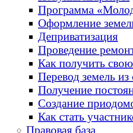
Программа «Молод
Оформление земель
Деприватизация
Проведение ремон
Как получить сво
Перевод земель из
Получение постоя
Создание приодомо
Как стать участни
Правовая база