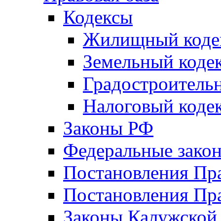
Кодексы
Жилищный коде
Земельный коде
Градостроитель
Налоговый коде
Законы РФ
Федеральные зако
Постановления Пр
Постановления Пра
Законы Калужской