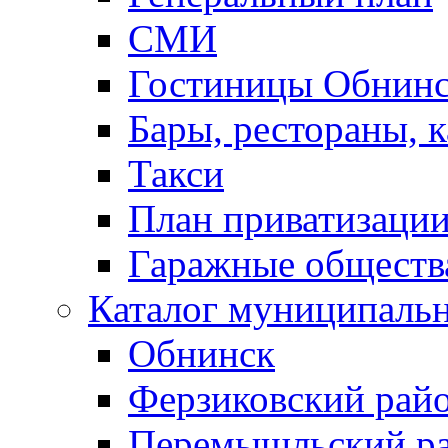
СМИ
Гостиницы Обнинс
Бары, рестораны, 
Такси
План приватизаци
Гаражные обществ
Каталог муниципаль
Обнинск
Ферзиковский рай
Перемышльский р