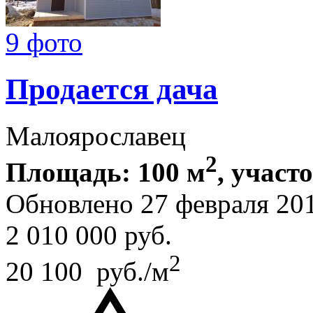
9 фото
Продается дача
Малоярославец
2
Площадь: 100 м
, участо
Обновлено 27 февраля 20
2 010 000
руб.
2
20 100 руб./м