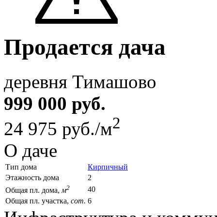
Продается дача
деревня Тимашово
999 000 руб.
2
24 975 руб./м
О даче
Тип дома
Кирпичный
Этажность дома
2
2
40
Общая пл. дома,
м
Общая пл. участка,
сот.
6