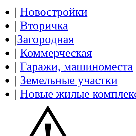
|
Новостройки
|
Вторичка
|
Загородная
|
Коммерческая
|
Гаражи, машиноместа
|
Земельные участки
|
Новые жилые комплек