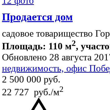
12 фото
Продается дом
садовое товарищество Го
2
Площадь: 110 м
, участо
Обновлено 28 августа 201
недвижимость, офис Побе
2 500 000
руб.
2
22 727 руб./м