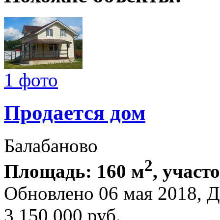
1 фото
Продается дом
Балабаново
2
Площадь: 160 м
, участ
Обновлено 06 мая 2018,
3 150 000
руб.