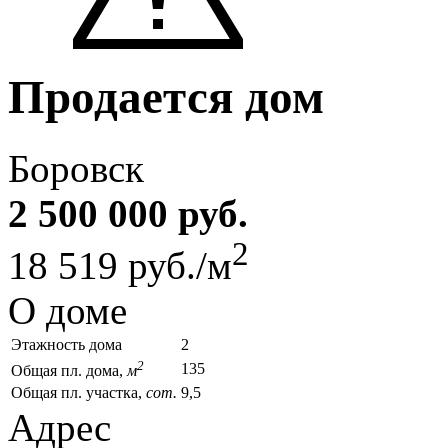
Продается дом
Боровск
2 500 000 руб.
2
18 519 руб./м
О доме
Этажность дома
2
2
135
Общая пл. дома,
м
Общая пл. участка,
сот.
9,5
Адрес