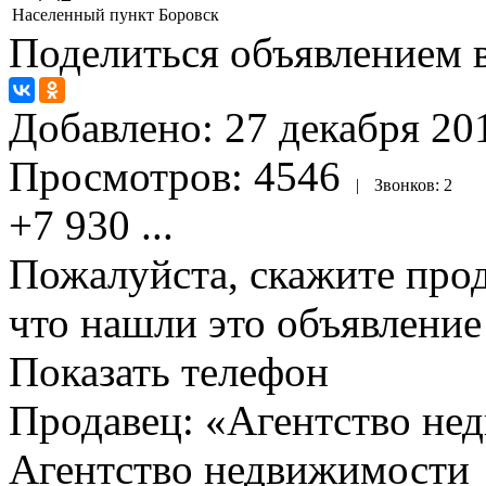
Населенный пункт
Боровск
Поделиться объявлением в
Добавлено:
27 декабря 201
Просмотров:
4546
|
Звонков:
2
+7 930
...
Пожалуйста, скажите прод
что нашли это объявлени
Показать телефон
Продавец: «Агентство не
Агентство недвижимости