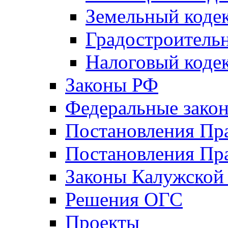
Земельный коде
Градостроитель
Налоговый коде
Законы РФ
Федеральные зако
Постановления Пр
Постановления Пра
Законы Калужской
Решения ОГС
Проекты