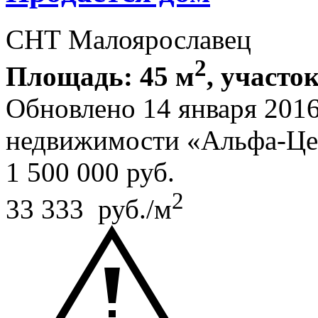
СНТ Малоярославец
2
Площадь: 45 м
, участок
Обновлено 14 января 201
недвижимости «Альфа-Це
1 500 000
руб.
2
33 333 руб./м