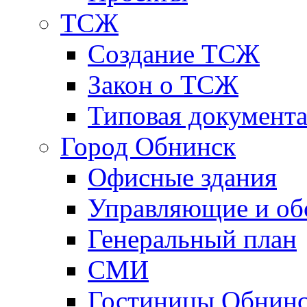
ТСЖ
Создание ТСЖ
Закон о ТСЖ
Типовая документ
Город Обнинск
Офисные здания
Управляющие и о
Генеральный план
СМИ
Гостиницы Обнинс