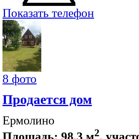
Показать телефон
8 фото
Продается дом
Ермолино
2
Площадь: 98,3 м
, участ