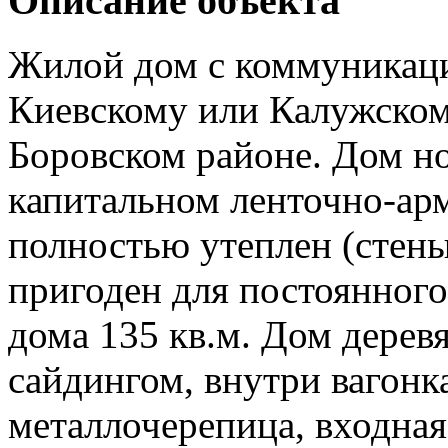
Описание объекта
Жилой дом с коммуникаци
Киевскому или Калужском
Боровском районе. Дом но
капитальном ленточно-ар
полностью утеплен (стены
пригоден для постоянног
дома 135 кв.м. Дом дерев
сайдингом, внутри вагонк
металлочерепица, входная