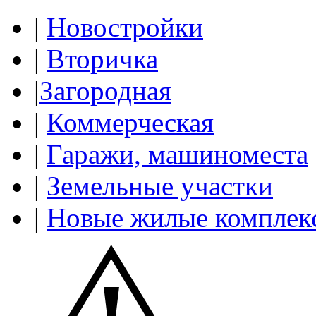
|
Новостройки
|
Вторичка
|
Загородная
|
Коммерческая
|
Гаражи, машиноместа
|
Земельные участки
|
Новые жилые комплек