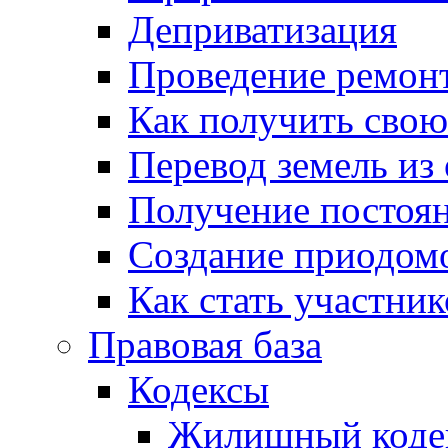
Деприватизация
Проведение ремон
Как получить сво
Перевод земель из
Получение постоя
Создание приодомо
Как стать участни
Правовая база
Кодексы
Жилищный коде