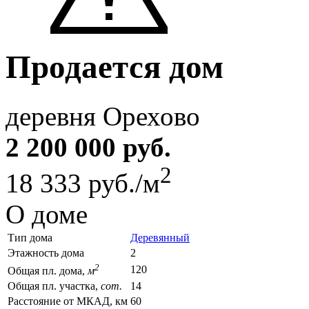
Продается дом
деревня Орехово
2 200 000 руб.
2
18 333 руб./м
О доме
Тип дома
Деревянный
Этажность дома
2
2
120
Общая пл. дома,
м
Общая пл. участка,
сот.
14
Расстояние от МКАД, км
60