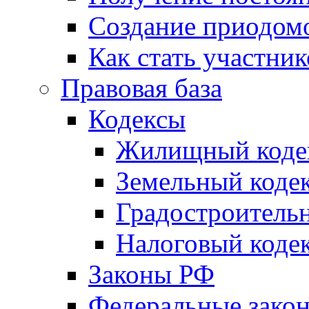
Создание приодомо
Как стать участни
Правовая база
Кодексы
Жилищный коде
Земельный коде
Градостроитель
Налоговый коде
Законы РФ
Федеральные зако