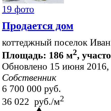
19 фото
Продается дом
коттеджный поселок Иван
2
Площадь: 186 м
, участ
Обновлено 15 июня 2016,
Собственник
6 700 000
руб.
2
36 022 руб./м