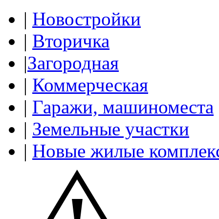
|
Новостройки
|
Вторичка
|
Загородная
|
Коммерческая
|
Гаражи, машиноместа
|
Земельные участки
|
Новые жилые комплек