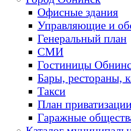
Офисные здания
Управляющие и о
Генеральный план
СМИ
Гостиницы Обнинс
Бары, рестораны, 
Такси
План приватизаци
Гаражные обществ
Каталог муниципаль