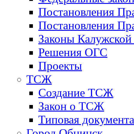
Постановления Пр
Постановления Пра
Законы Калужской
Решения ОГС
Проекты
ТСЖ
Создание ТСЖ
Закон о ТСЖ
Типовая документ
Город Обнинск