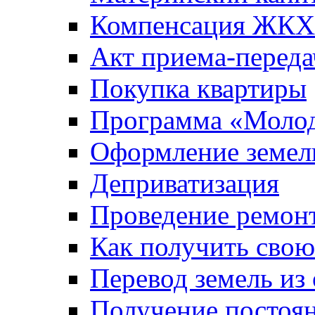
Компенсация ЖКХ
Акт приема-переда
Покупка квартиры
Программа «Молод
Оформление земель
Деприватизация
Проведение ремон
Как получить сво
Перевод земель из
Получение постоя