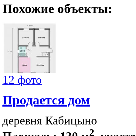
Похожие объекты:
12 фото
Продается дом
деревня Кабицыно
2