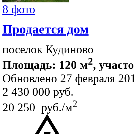
8 фото
Продается дом
поселок Кудиново
2
Площадь: 120 м
, участ
Обновлено 27 февраля 20
2 430 000
руб.
2
20 250 руб./м