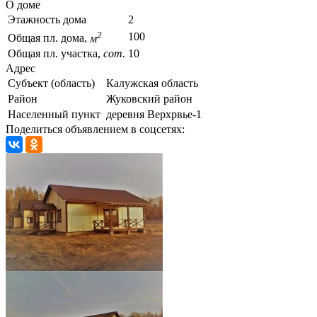
О доме
Этажность дома
2
2
100
Общая пл. дома,
м
Общая пл. участка,
сот.
10
Адрес
Субъект (область)
Калужская область
Район
Жуковский район
Населенный пункт
деревня Верхрвье-1
Поделиться объявлением в соцсетях: