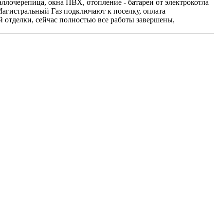
таллочерепица, окна ПВХ, отопление - батареи от электрокотла
агистральный Газ подключают к поселку, оплата
й отделки, сейчас полностью все работы завершены,