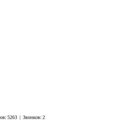
ов:
5263
|
Звонков:
2