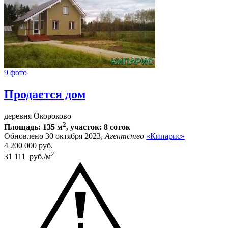
9 фото
Продается дом
деревня Окороково
2
Площадь: 135 м
, участок: 8 соток
Обновлено 30 октября 2023,
Агентство
«Кипарис»
4 200 000
руб.
2
31 111 руб./м