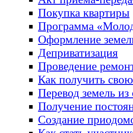
Покупка квартиры
Программа «Молод
Оформление земель
Деприватизация
Проведение ремон
Как получить сво
Перевод земель из
Получение постоя
Создание приодомо
Как стать участни