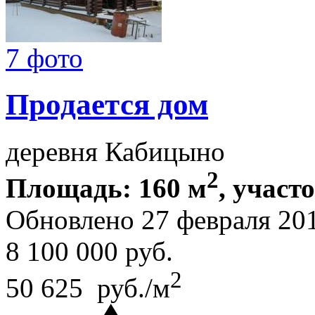
7 фото
Продается дом
деревня Кабицыно
2
Площадь: 160 м
, участ
Обновлено 27 февраля 20
8 100 000
руб.
2
50 625 руб./м