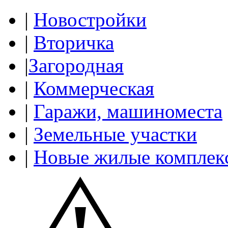
|
Новостройки
|
Вторичка
|
Загородная
|
Коммерческая
|
Гаражи, машиноместа
|
Земельные участки
|
Новые жилые комплек