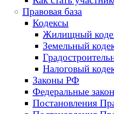
Правовая база
Кодексы
Жилищный коде
Земельный коде
Градостроитель
Налоговый коде
Законы РФ
Федеральные зако
Постановления Пр