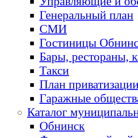
Управляющие и о
Генеральный план
СМИ
Гостиницы Обнинс
Бары, рестораны, 
Такси
План приватизаци
Гаражные обществ
Каталог муниципаль
Обнинск