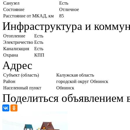
Санузел
Есть
Состояние
Отличное
Расстояние от МКАД, км
85
Инфраструктура и комму
Отопление
Есть
Электричество
Есть
Канализация
Есть
Охрана
КПП
Адрес
Субъект (область)
Калужская область
Район
городской округ Обнинск
Населенный пункт
Обнинск
Поделиться объявлением в