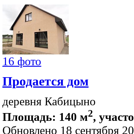
16 фото
Продается дом
деревня Кабицыно
2
Площадь: 140 м
, участо
Обновлено 18 сентября 2