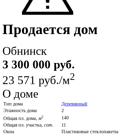
Продается дом
Обнинск
3 300 000 руб.
2
23 571 руб./м
О доме
Тип дома
Деревянный
Этажность дома
2
2
140
Общая пл. дома,
м
Общая пл. участка,
сот.
11
Окна
Пластиковые стеклопакеты