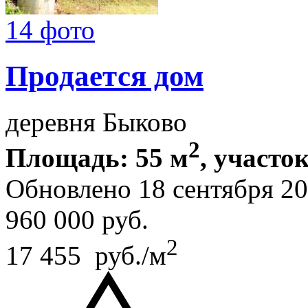
14 фото
Продается дом
деревня Быково
2
Площадь: 55 м
, участок
Обновлено 18 сентября 2
960 000
руб.
2
17 455 руб./м