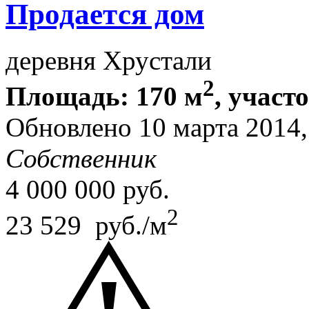
Продается дом
деревня Хрустали
2
Площадь: 170 м
, участ
Обновлено 10 марта 2014
Собственник
4 000 000
руб.
2
23 529 руб./м