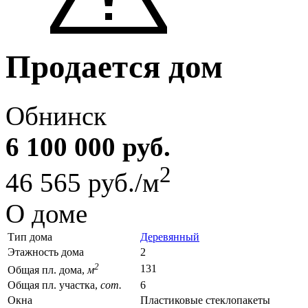
Продается дом
Обнинск
6 100 000 руб.
2
46 565 руб./м
О доме
Тип дома
Деревянный
Этажность дома
2
2
131
Общая пл. дома,
м
Общая пл. участка,
сот.
6
Окна
Пластиковые стеклопакеты