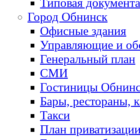
Типовая документ
Город Обнинск
Офисные здания
Управляющие и о
Генеральный план
СМИ
Гостиницы Обнинс
Бары, рестораны, 
Такси
План приватизаци