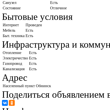
Санузел
Есть
Состояние
Отличное
Бытовые условия
Интернет
Проведен
Мебель
Есть
Быт. техника
Есть
Инфраструктура и комму
Отопление
Есть
Электричество
Есть
Газопровод
Есть
Канализация
Есть
Адрес
Населенный пункт
Обнинск
Поделиться объявлением в