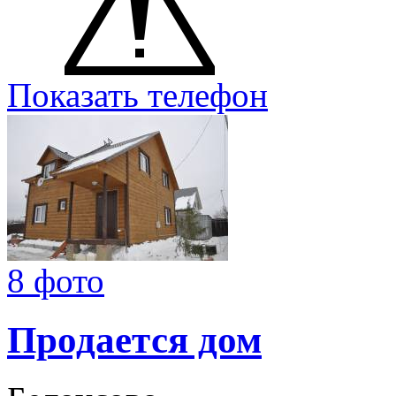
Показать телефон
8 фото
Продается дом