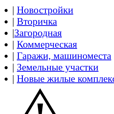
|
Новостройки
|
Вторичка
|
Загородная
|
Коммерческая
|
Гаражи, машиноместа
|
Земельные участки
|
Новые жилые комплек