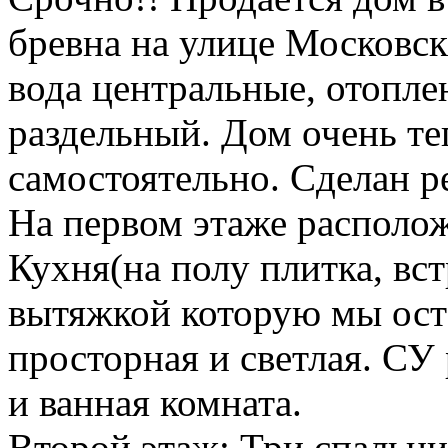
бревна на улице Московска
вода центральные, отопле
раздельный. Дом очень те
самостоятельно. Сделан р
На первом этаже расположе
Кухня(на полу плитка, вс
вытяжкой которую мы оста
просторная и светлая. СУ
и ванная комната.
Второй этаж: Три спальни