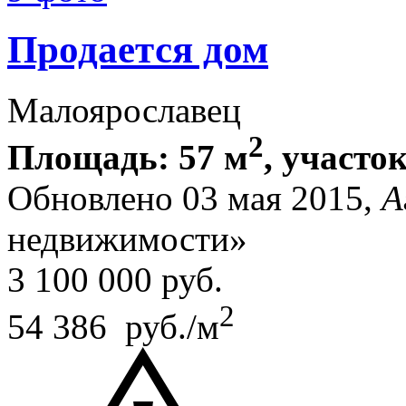
Продается дом
Малоярославец
2
Площадь: 57 м
, участок
Обновлено 03 мая 2015,
А
недвижимости»
3 100 000
руб.
2
54 386 руб./м