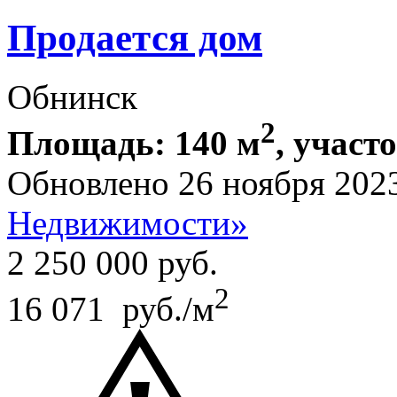
Продается дом
Обнинск
2
Площадь: 140 м
, участо
Обновлено 26 ноября 202
Недвижимости»
2 250 000
руб.
2
16 071 руб./м