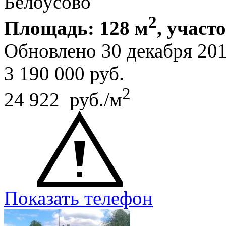
Белоусово
2
Площадь: 128 м
, участо
Обновлено 30 декабря 20
3 190 000
руб.
2
24 922 руб./м
Показать телефон