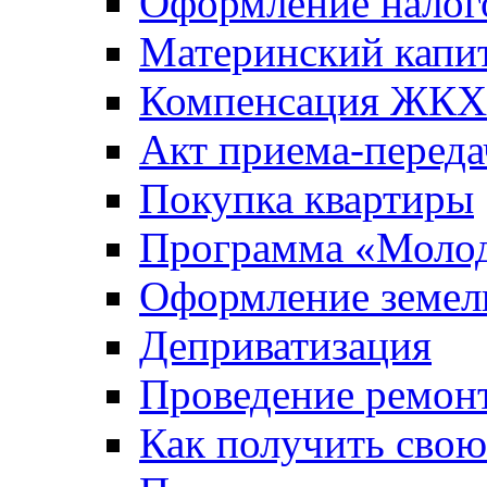
Оформление налог
Материнский капи
Компенсация ЖКХ
Акт приема-переда
Покупка квартиры
Программа «Молод
Оформление земель
Деприватизация
Проведение ремон
Как получить сво