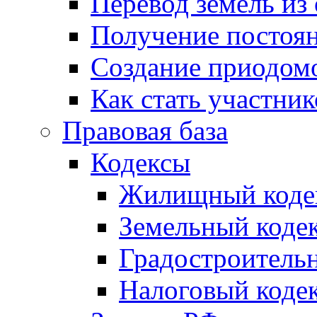
Перевод земель из
Получение постоя
Создание приодомо
Как стать участни
Правовая база
Кодексы
Жилищный коде
Земельный коде
Градостроитель
Налоговый коде