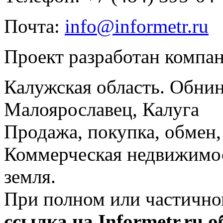
Почта:
info@informetr.ru
Проект разработан компа
Калужская область. Обнин
Малоярославец, Калуга
Продажа, покупка, обмен, 
Коммерческая недвижимос
земля.
При полном или частично
ссылка на Informetr.ru 