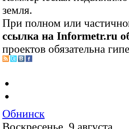
земля.
При полном или частично
ссылка на Informetr.ru 
проектов обязательна гип
Обнинск
Воскресенье, 9 августа