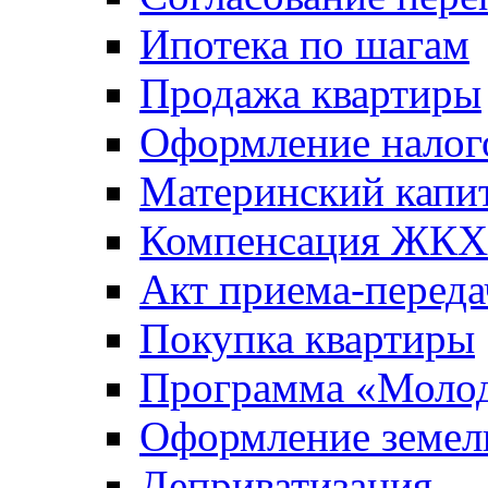
Ипотека по шагам
Продажа квартиры
Оформление налог
Материнский капи
Компенсация ЖКХ
Акт приема-переда
Покупка квартиры
Программа «Молод
Оформление земель
Деприватизация