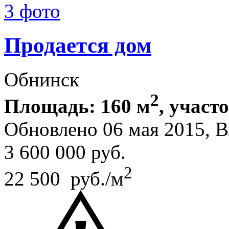
3 фото
Продается дом
Обнинск
2
Площадь: 160 м
, участо
Обновлено 06 мая 2015, 
3 600 000
руб.
2
22 500 руб./м