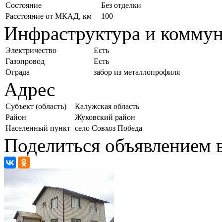
Состояние
Без отделки
Расстояние от МКАД, км
100
Инфраструктура и комму
Электричество
Есть
Газопровод
Есть
Ограда
забор из металлопрофиля
Адрес
Субъект (область)
Калужская область
Район
Жуковский район
Населенный пункт
село Совхоз Победа
Поделиться объявлением в