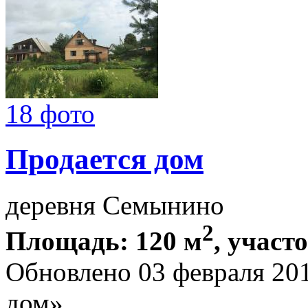
18 фото
Продается дом
деревня Семынино
2
Площадь: 120 м
, участ
Обновлено 03 февраля 20
дом»