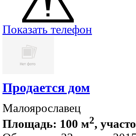
Показать телефон
Продается дом
Малоярославец
2
Площадь: 100 м
, участ