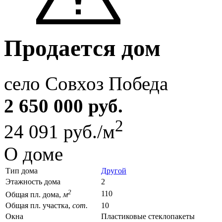
Продается дом
село Совхоз Победа
2 650 000 руб.
2
24 091 руб./м
О доме
Тип дома
Другой
Этажность дома
2
2
110
Общая пл. дома,
м
Общая пл. участка,
сот.
10
Окна
Пластиковые стеклопакеты