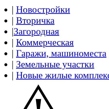
|
Новостройки
|
Вторичка
|
Загородная
|
Коммерческая
|
Гаражи, машиноместа
|
Земельные участки
|
Новые жилые комплек