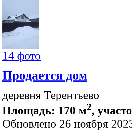
14 фото
Продается дом
деревня Терентьево
2
Площадь: 170 м
, участо
Обновлено 26 ноября 202