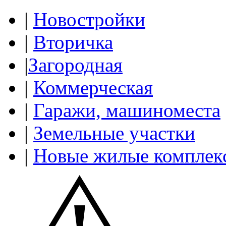
|
Новостройки
|
Вторичка
|
Загородная
|
Коммерческая
|
Гаражи, машиноместа
|
Земельные участки
|
Новые жилые комплек