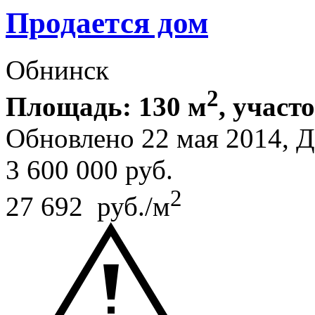
Продается дом
Обнинск
2
Площадь: 130 м
, участ
Обновлено 22 мая 2014,
3 600 000
руб.
2
27 692 руб./м