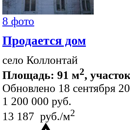
8 фото
Продается дом
село Коллонтай
2
Площадь: 91 м
, участок
Обновлено 18 сентября 2
1 200 000
руб.
2
13 187 руб./м