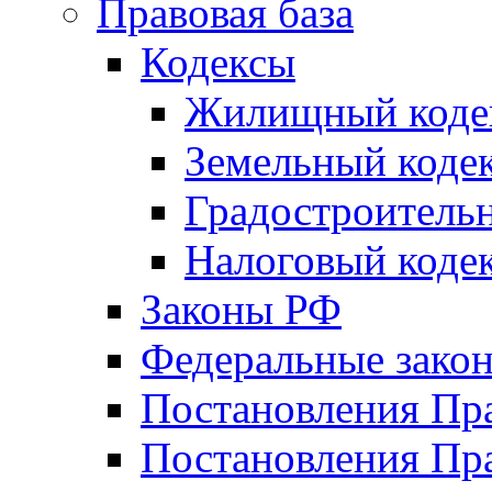
Правовая база
Кодексы
Жилищный коде
Земельный коде
Градостроитель
Налоговый коде
Законы РФ
Федеральные зако
Постановления Пр
Постановления Пра