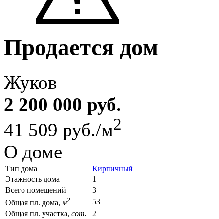
Продается дом
Жуков
2 200 000 руб.
2
41 509 руб./м
О доме
Тип дома
Кирпичный
Этажность дома
1
Всего помещений
3
2
53
Общая пл. дома,
м
Общая пл. участка,
сот.
2