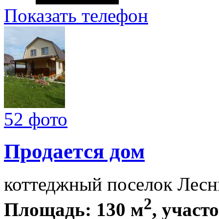
Показать телефон
52 фото
Продается дом
коттеджный поселок Лесн
2
Площадь: 130 м
, участо