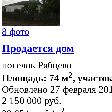
8 фото
Продается дом
поселок Рябцево
2
Площадь: 74 м
, участок
Обновлено 27 февраля 20
2 150 000
руб.
2