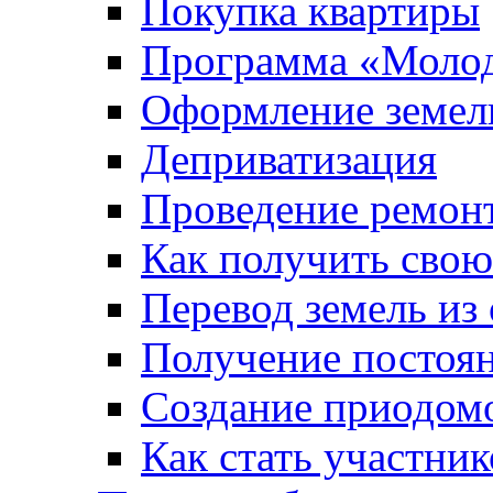
Покупка квартиры
Программа «Молод
Оформление земель
Деприватизация
Проведение ремон
Как получить сво
Перевод земель из
Получение постоя
Создание приодомо
Как стать участни