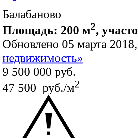
Балабаново
2
Площадь: 200 м
, участ
Обновлено 05 марта 2018
недвижимость»
9 500 000
руб.
2
47 500 руб./м