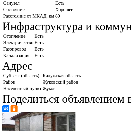
Санузел
Есть
Состояние
Хорошее
Расстояние от МКАД, км
80
Инфраструктура и комму
Отопление
Есть
Электричество
Есть
Газопровод
Есть
Канализация
Есть
Адрес
Субъект (область)
Калужская область
Район
Жуковский район
Населенный пункт
Жуков
Поделиться объявлением в