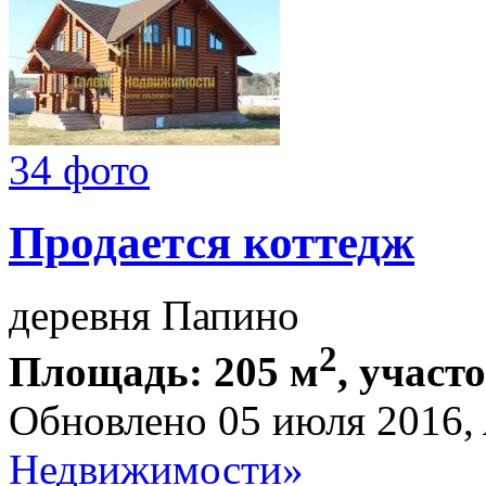
34 фото
Продается коттедж
деревня Папино
2
Площадь: 205 м
, участ
Обновлено 05 июля 2016,
Недвижимости»