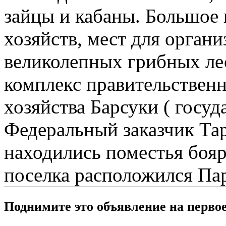
зайцы и кабаны. Большое
хозяйств, мест для орган
великолепных грибных ле
комплекс правительственн
хозяйства Барсуки ( госу
Федеральный заказчик Тар
находились поместья боя
поселка расположился Пар
Поднимите это объявление на перво