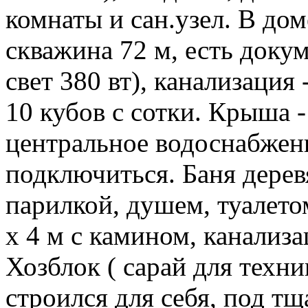
комнаты и сан.узел. В доме
скважина 72 м, есть докум
свет 380 вт), канализация
10 кубов с сотки. Крыша -
центральное водоснабжен
подключиться. Баня деревя
парилкой, душем, туалето
х 4 м с камином, канализ
Хозблок ( сарай для техни
строился для себя, под т