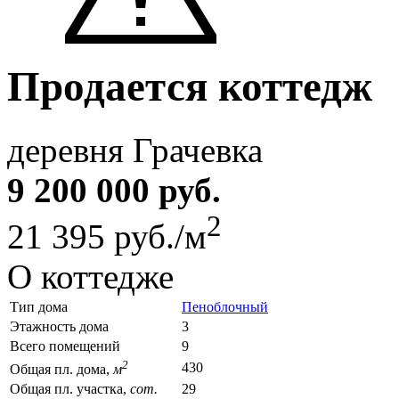
Продается коттедж
деревня Грачевка
9 200 000 руб.
2
21 395 руб./м
О коттедже
Тип дома
Пеноблочный
Этажность дома
3
Всего помещений
9
2
430
Общая пл. дома,
м
Общая пл. участка,
сот.
29