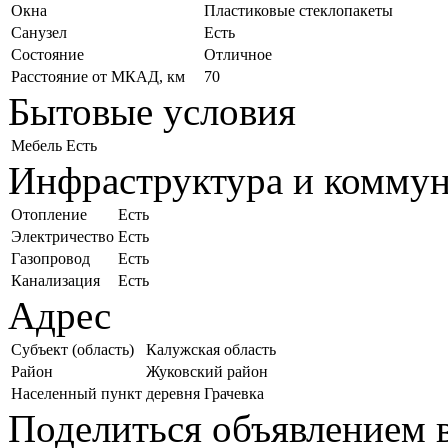
Окна
Пластиковые стеклопакеты
Санузел
Есть
Состояние
Отличное
Расстояние от МКАД, км
70
Бытовые условия
Мебель
Есть
Инфраструктура и комму
Отопление
Есть
Электричество
Есть
Газопровод
Есть
Канализация
Есть
Адрес
Субъект (область)
Калужская область
Район
Жуковский район
Населенный пункт
деревня Грачевка
Поделиться объявлением в