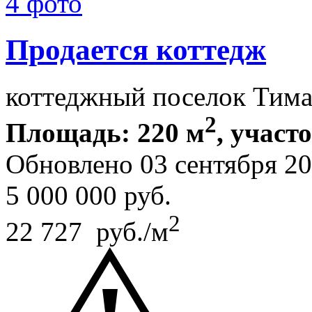
4 фото
Продается коттедж
коттеджный поселок Тим
2
Площадь: 220 м
, участ
Обновлено 03 сентября 2
5 000 000
руб.
2
22 727 руб./м