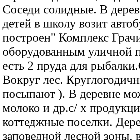
Соседи солидные. В деревн
детей в школу возит автоб
построен" Комплекс Грачи
оборудованным уличной п
есть 2 пруда для рыбалки.
Вокруг лес. Круглогодичн
посыпают ). В деревне мо
молоко и др.с/ х продукц
коттеджные поселки. Дере
заповедной лесной зоны, в