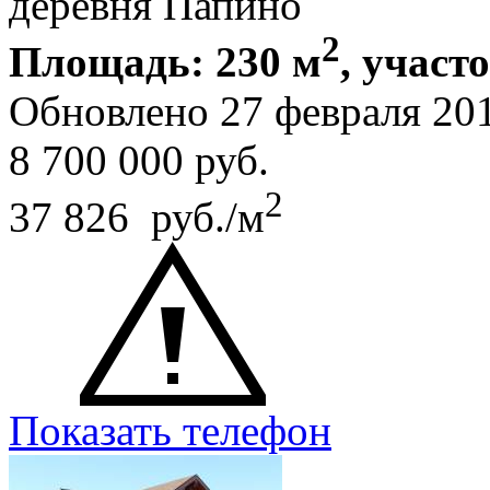
деревня Папино
2
Площадь: 230 м
, участ
Обновлено 27 февраля 20
8 700 000
руб.
2
37 826 руб./м
Показать телефон