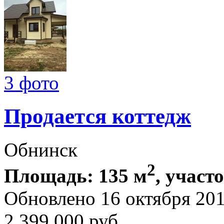
3 фото
Продается коттедж
Обнинск
2
Площадь: 135 м
, участо
Обновлено 16 октября 20
2 399 000
руб.