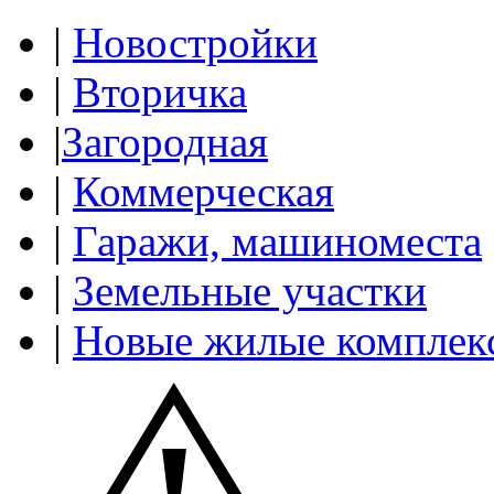
|
Новостройки
|
Вторичка
|
Загородная
|
Коммерческая
|
Гаражи, машиноместа
|
Земельные участки
|
Новые жилые комплек