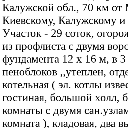
Калужской обл., 70 км от
Киевскому, Калужскому и
Участок - 29 соток, огоро
из профлиста с двумя воро
фундамента 12 х 16 м, в 3 
пеноблоков ,,утеплен, отде
котельная ( эл. котлы изв
гостиная, большой холл, би
комнаты с двумя сан.узлам
комната ), кладовая, два в