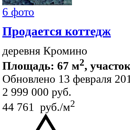
6 фото
Продается коттедж
деревня Кромино
2
Площадь: 67 м
, участок
Обновлено 13 февраля 20
2 999 000
руб.
2
44 761 руб./м