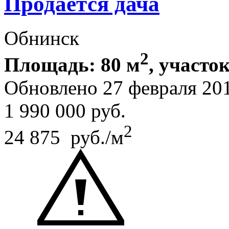
Продается дача
Обнинск
2
Площадь: 80 м
, участок
Обновлено 27 февраля 20
1 990 000
руб.
2
24 875 руб./м