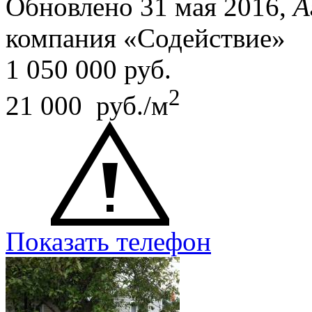
Обновлено 31 мая 2016,
А
компания «Содействие»
1 050 000
руб.
2
21 000 руб./м
Показать телефон