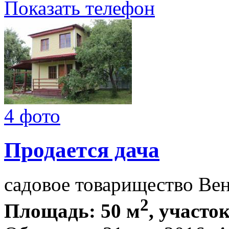
Показать телефон
4 фото
Продается дача
садовое товарищество Ве
2
Площадь: 50 м
, участок