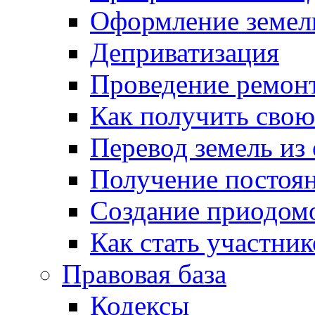
Оформление земель
Деприватизация
Проведение ремон
Как получить сво
Перевод земель из
Получение постоя
Создание приодомо
Как стать участни
Правовая база
Кодексы