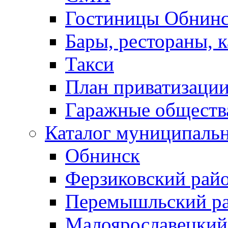
Гостиницы Обнинс
Бары, рестораны, 
Такси
План приватизаци
Гаражные обществ
Каталог муниципаль
Обнинск
Ферзиковский рай
Перемышльский р
Малоярославецкий