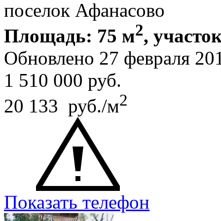
поселок Афанасово
2
Площадь: 75 м
, участок
Обновлено 27 февраля 20
1 510 000
руб.
2
20 133 руб./м
Показать телефон