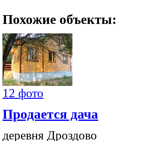
Похожие объекты:
12 фото
Продается дача
деревня Дроздово