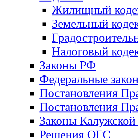
Жилищный коде
Земельный коде
Градостроитель
Налоговый коде
Законы РФ
Федеральные зако
Постановления Пр
Постановления Пра
Законы Калужской
Решения ОГС