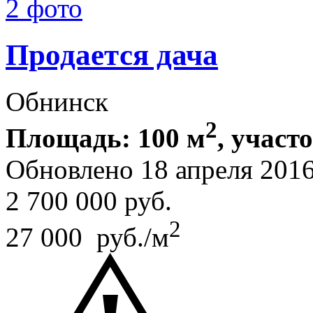
2 фото
Продается дача
Обнинск
2
Площадь: 100 м
, участо
Обновлено 18 апреля 201
2 700 000
руб.
2
27 000 руб./м