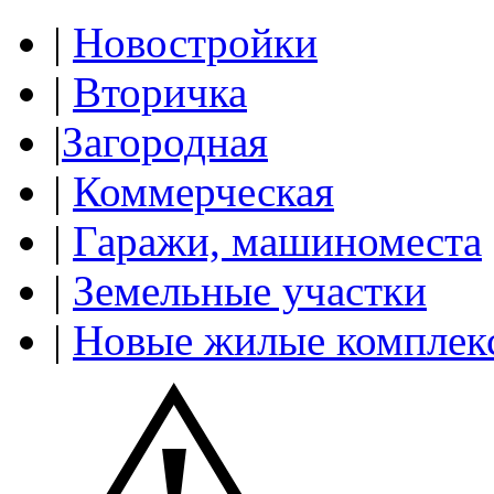
|
Новостройки
|
Вторичка
|
Загородная
|
Коммерческая
|
Гаражи, машиноместа
|
Земельные участки
|
Новые жилые комплек