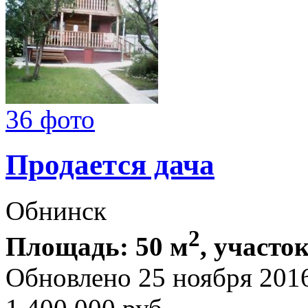
36 фото
Продается дача
Обнинск
2
Площадь: 50 м
, участок
Обновлено 25 ноября 20