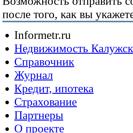
Возможность отправить с
после того, как вы укаже
Informetr.ru
Недвижимость Калужск
Справочник
Журнал
Кредит, ипотека
Страхование
Партнеры
O проекте