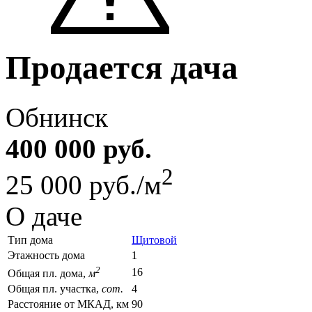
Продается дача
Обнинск
400 000 руб.
2
25 000 руб./м
О даче
Тип дома
Щитовой
Этажность дома
1
2
16
Общая пл. дома,
м
Общая пл. участка,
сот.
4
Расстояние от МКАД, км
90