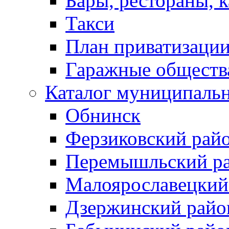
Бары, рестораны, 
Такси
План приватизаци
Гаражные обществ
Каталог муниципаль
Обнинск
Ферзиковский рай
Перемышльский р
Малоярославецкий
Дзержинский райо