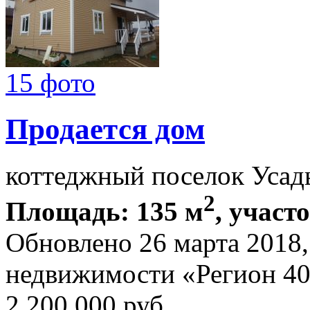
15 фото
Продается дом
коттеджный поселок Усад
2
Площадь: 135 м
, участо
Обновлено 26 марта 2018
недвижимости «Регион 4
2 200 000
руб.