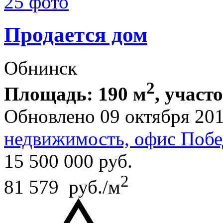
25 фото
Продается дом
Обнинск
2
Площадь: 190 м
, участ
Обновлено 09 октября 20
недвижимость, офис Побе
15 500 000
руб.
2
81 579 руб./м