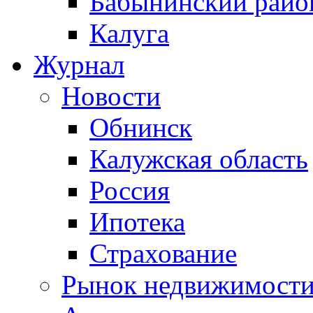
Бабынинский райо
Калуга
Журнал
Новости
Обнинск
Калужская область
Россия
Ипотека
Страхование
Рынок недвижимост