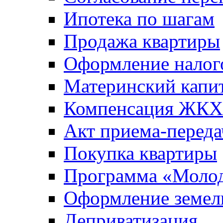
Ипотека по шагам
Продажа квартиры
Оформление налог
Материнский капи
Компенсация ЖКХ
Акт приема-переда
Покупка квартиры
Программа «Молод
Оформление земель
Деприватизация