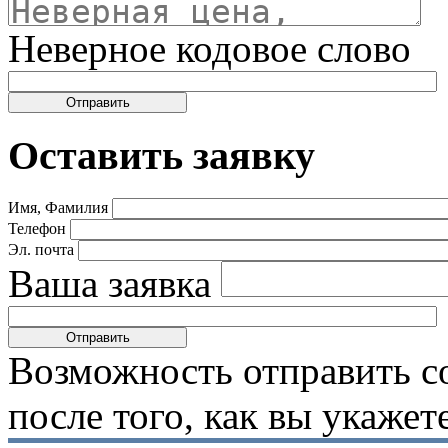
Неверное кодовое слово
Оставить заявку
Имя, Фамилия
Телефон
Эл. почта
Ваша заявка
Возможность отправить с
после того, как вы укаже