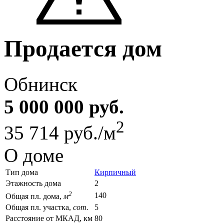
Продается дом
Обнинск
5 000 000 руб.
2
35 714 руб./м
О доме
Тип дома
Кирпичный
Этажность дома
2
2
140
Общая пл. дома,
м
Общая пл. участка,
сот.
5
Расстояние от МКАД, км
80