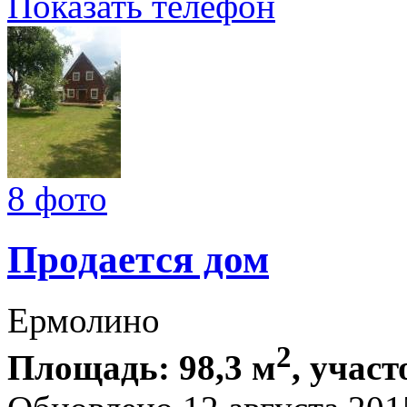
Показать телефон
8 фото
Продается дом
Ермолино
2
Площадь: 98,3 м
, участ