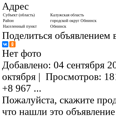
Адрес
Субъект (область)
Калужская область
Район
городской округ Обнинск
Населенный пункт
Обнинск
Поделиться объявлением в
Нет фото
Добавлено:
04 сентября 20
октября
|
Просмотров:
18
+8 967
...
Пожалуйста, скажите прод
что нашли это объявлени