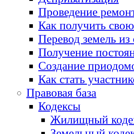
Проведение ремон
Как получить сво
Перевод земель из
Получение постоя
Создание приодомо
Как стать участни
Правовая база
Кодексы
Жилищный коде
Земельный коде