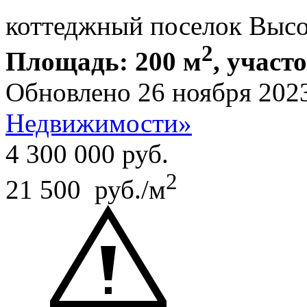
коттеджный поселок Выс
2
Площадь: 200 м
, участо
Обновлено 26 ноября 202
Недвижимости»
4 300 000
руб.
2
21 500 руб./м