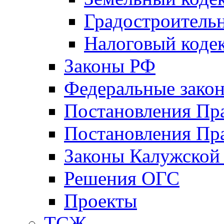
Градостроитель
Налоговый коде
Законы РФ
Федеральные зако
Постановления Пр
Постановления Пра
Законы Калужской
Решения ОГС
Проекты
ТСЖ