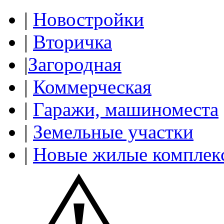
|
Новостройки
|
Вторичка
|
Загородная
|
Коммерческая
|
Гаражи, машиноместа
|
Земельные участки
|
Новые жилые комплек