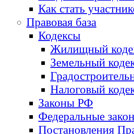
Как стать участни
Правовая база
Кодексы
Жилищный коде
Земельный коде
Градостроитель
Налоговый коде
Законы РФ
Федеральные зако
Постановления Пр