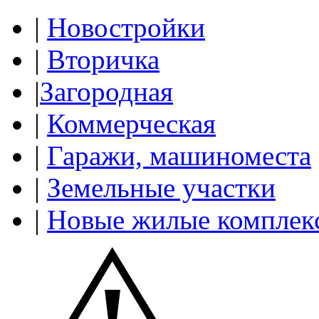
|
Новостройки
|
Вторичка
|
Загородная
|
Коммерческая
|
Гаражи, машиноместа
|
Земельные участки
|
Новые жилые комплек