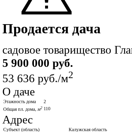
Продается дача
садовое товарищество Гл
5 900 000 руб.
2
53 636 руб./м
О даче
Этажность дома
2
2
110
Общая пл. дома,
м
Адрес
Субъект (область)
Калужская область