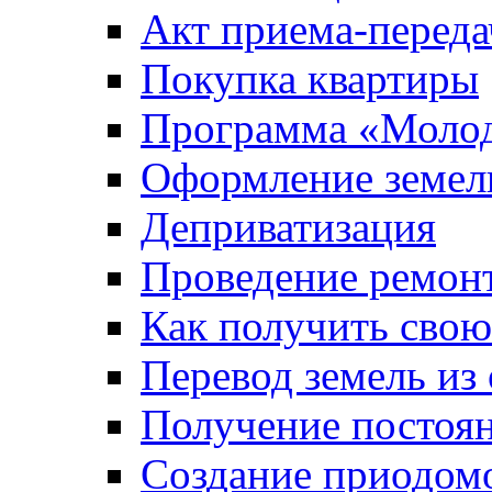
Акт приема-переда
Покупка квартиры
Программа «Молод
Оформление земель
Деприватизация
Проведение ремон
Как получить сво
Перевод земель из
Получение постоя
Создание приодомо