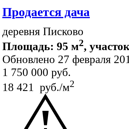
Продается дача
деревня Писково
2
Площадь: 95 м
, участок
Обновлено 27 февраля 20
1 750 000
руб.
2
18 421 руб./м