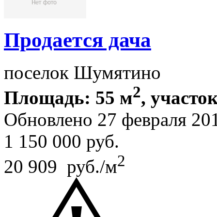
Продается дача
поселок Шумятино
2
Площадь: 55 м
, участок
Обновлено 27 февраля 20
1 150 000
руб.
2
20 909 руб./м