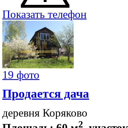
Показать телефон
19 фото
Продается дача
деревня Коряково
2
Площадь: 60 м
, участок