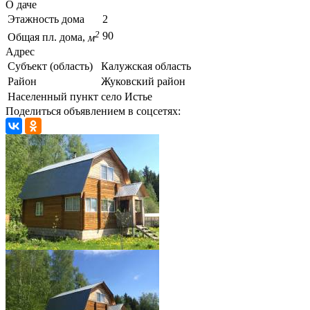
О даче
Этажность дома
2
2
90
Общая пл. дома,
м
Адрес
Субъект (область)
Калужская область
Район
Жуковский район
Населенный пункт
село Истье
Поделиться объявлением в соцсетях: