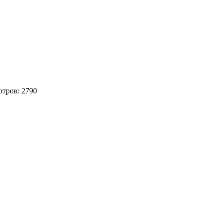
отров:
2790