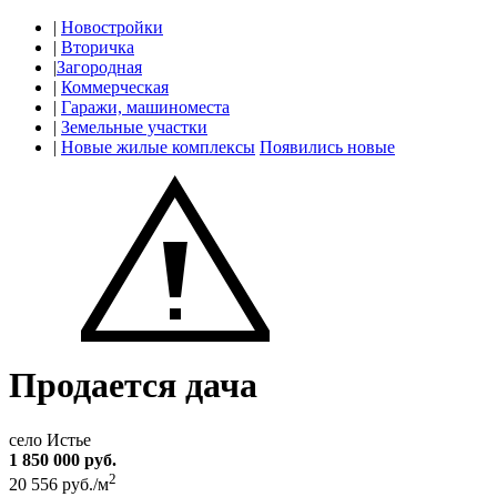
|
Новостройки
|
Вторичка
|
Загородная
|
Коммерческая
|
Гаражи, машиноместа
|
Земельные участки
|
Новые жилые комплексы
Появились новые
Продается дача
село Истье
1 850 000 руб.
2
20 556 руб./м