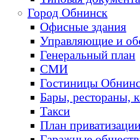
Город Обнинск
Офисные здания
Управляющие и о
Генеральный план
СМИ
Гостиницы Обнинс
Бары, рестораны, 
Такси
План приватизаци
Гаражные обществ