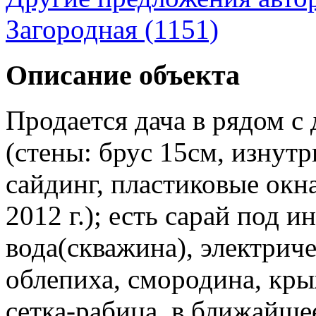
Загородная (1151)
Описание объекта
Продается дача в рядом с
(стены: брус 15см, изнутр
сайдинг, пластиковые окн
2012 г.); есть сарай под и
вода(скважина), электриче
облепиха, смородина, кры
сетка-рабица. в ближайше