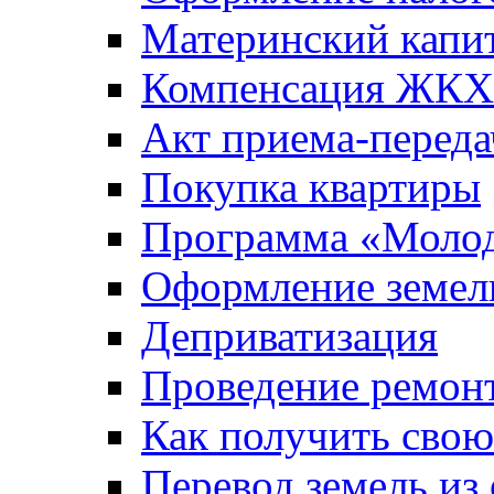
Материнский капи
Компенсация ЖКХ
Акт приема-переда
Покупка квартиры
Программа «Молод
Оформление земель
Деприватизация
Проведение ремон
Как получить сво
Перевод земель из