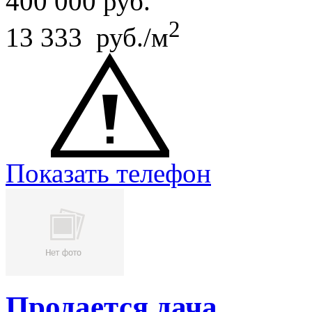
400 000
руб.
2
13 333 руб./м
Показать телефон
Продается дача