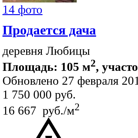
14 фото
Продается дача
деревня Любицы
2
Площадь: 105 м
, участо
Обновлено 27 февраля 20
1 750 000
руб.
2
16 667 руб./м