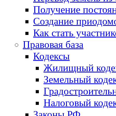
Получение постоя
Создание приодомо
Как стать участни
Правовая база
Кодексы
Жилищный коде
Земельный коде
Градостроитель
Налоговый коде
Законы РФ