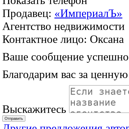
Показать телефон
Продавец:
«ИмпериалЪ»
Агентство недвижимости
Контактное лицо: Оксана
Ваше сообщение успешно
Благодарим вас за ценну
Выскажитесь
Отправить
Другие предложения авто