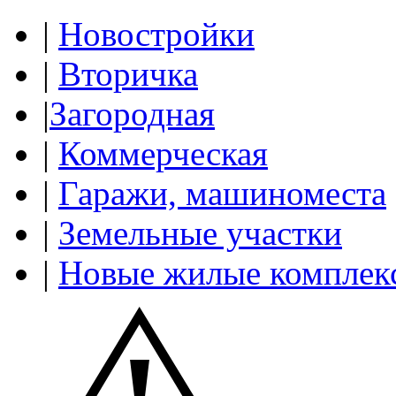
|
Новостройки
|
Вторичка
|
Загородная
|
Коммерческая
|
Гаражи, машиноместа
|
Земельные участки
|
Новые жилые комплек