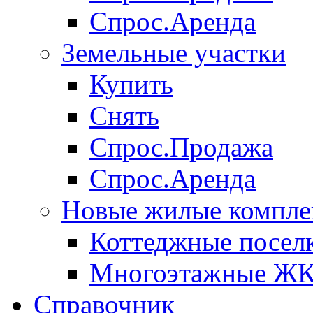
Спрос.Аренда
Земельные участки
Купить
Снять
Спрос.Продажа
Спрос.Аренда
Новые жилые компле
Коттеджные посел
Многоэтажные Ж
Справочник