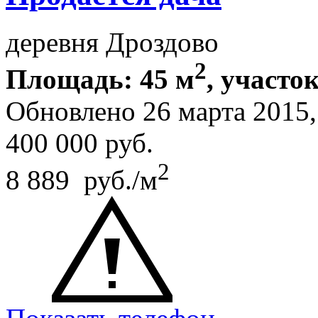
деревня Дроздово
2
Площадь: 45 м
, участок
Обновлено 26 марта 2015
400 000
руб.
2
8 889 руб./м