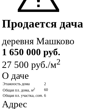
Продается дача
деревня Машково
1 650 000 руб.
2
27 500 руб./м
О даче
Этажность дома
2
2
60
Общая пл. дома,
м
Общая пл. участка,
сот.
6
Адрес