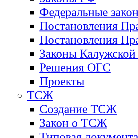
Федеральные зако
Постановления Пр
Постановления Пра
Законы Калужской
Решения ОГС
Проекты
ТСЖ
Создание ТСЖ
Закон о ТСЖ
Типовая документ