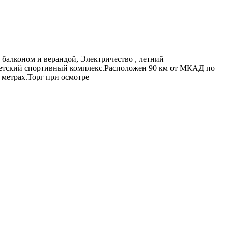
 балконом и верандой, Электричество , летний
 детский спортивный комплекс.Расположен 90 км от МКАД по
 метрах.Торг при осмотре