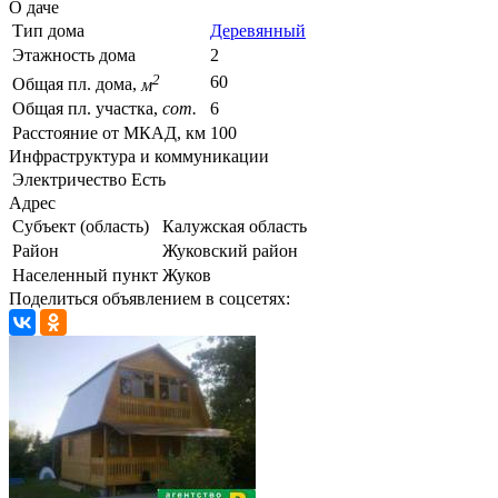
О даче
Тип дома
Деревянный
Этажность дома
2
2
60
Общая пл. дома,
м
Общая пл. участка,
сот.
6
Расстояние от МКАД, км
100
Инфраструктура и коммуникации
Электричество
Есть
Адрес
Субъект (область)
Калужская область
Район
Жуковский район
Населенный пункт
Жуков
Поделиться объявлением в соцсетях: