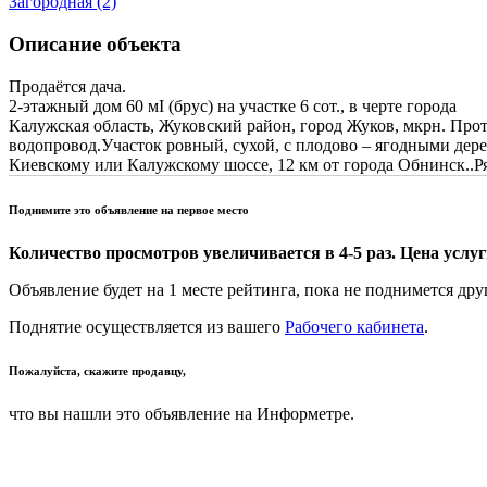
Загородная (2)
Описание объекта
Продаётся дача.
2-этажный дом 60 мІ (брус) на участке 6 сот., в черте города
Калужская область, Жуковский район, город Жуков, мкрн. Прот
водопровод.Участок ровный, сухой, с плодово – ягодными де
Киевскому или Калужскому шоссе, 12 км от города Обнинск..Ряд
Поднимите это объявление на первое место
Количество просмотров увеличивается в 4-5 раз. Цена услуги
Объявление будет на 1 месте рейтинга, пока не поднимется дру
Поднятие осуществляется из вашего
Рабочего кабинета
.
Пожалуйста, скажите продавцу,
что вы нашли это объявление на Информетре.