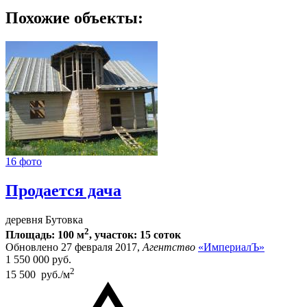
Похожие объекты:
16 фото
Продается дача
деревня Бутовка
2
Площадь: 100 м
, участок: 15 соток
Обновлено 27 февраля 2017,
Агентство
«ИмпериалЪ»
1 550 000
руб.
2
15 500 руб./м