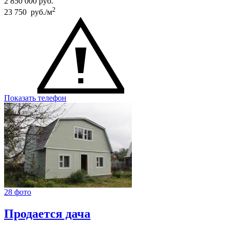
2 850 000
руб.
2
23 750 руб./м
Показать телефон
28 фото
Продается дача