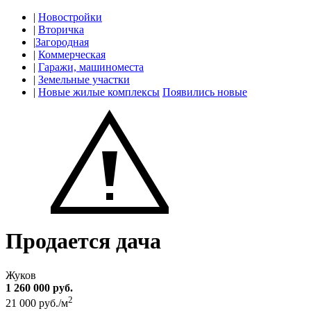
|
Новостройки
|
Вторичка
|
Загородная
|
Коммерческая
|
Гаражи, машиноместа
|
Земельные участки
|
Новые жилые комплексы
Появились новые
Продается дача
Жуков
1 260 000 руб.
2
21 000 руб./м