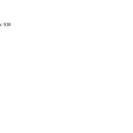
в:
938