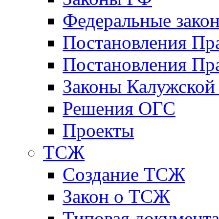
Федеральные зако
Постановления Пр
Постановления Пра
Законы Калужской
Решения ОГС
Проекты
ТСЖ
Создание ТСЖ
Закон о ТСЖ
Типовая документ