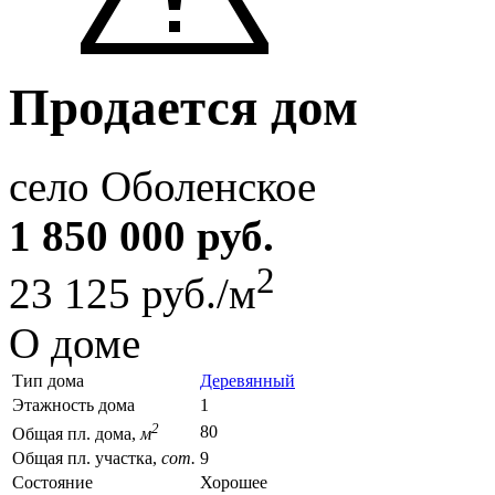
Продается дом
село Оболенское
1 850 000 руб.
2
23 125 руб./м
О доме
Тип дома
Деревянный
Этажность дома
1
2
80
Общая пл. дома,
м
Общая пл. участка,
сот.
9
Состояние
Хорошее