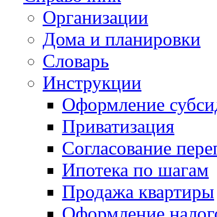
Организации
Дома и планировки
Словарь
Инструкции
Оформление субси
Приватизация
Согласование пере
Ипотека по шагам
Продажа квартиры
Оформление налог