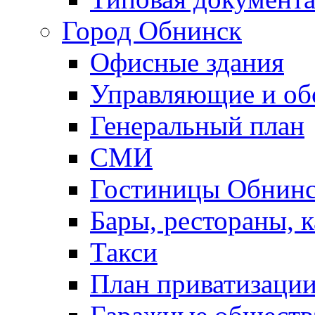
Город Обнинск
Офисные здания
Управляющие и о
Генеральный план
СМИ
Гостиницы Обнинс
Бары, рестораны, 
Такси
План приватизаци