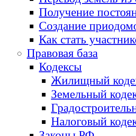
Получение постоя
Создание приодомо
Как стать участни
Правовая база
Кодексы
Жилищный коде
Земельный коде
Градостроитель
Налоговый коде
Законы РФ