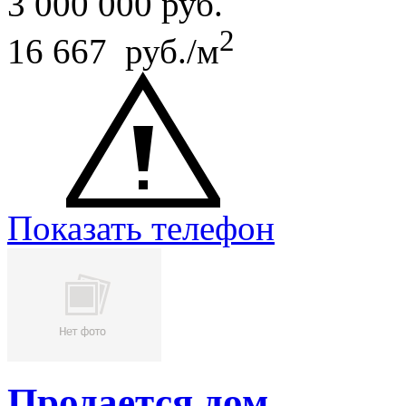
3 000 000
руб.
2
16 667 руб./м
Показать телефон
Продается дом