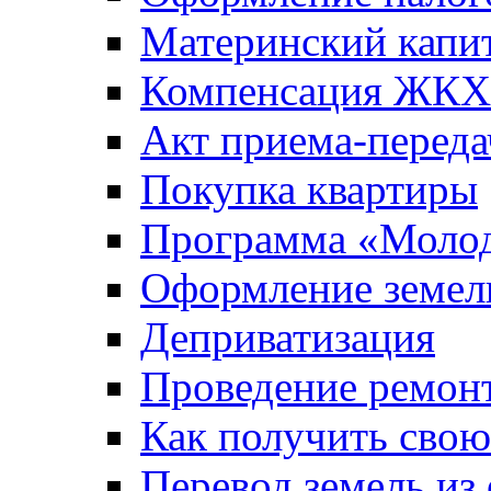
Материнский капи
Компенсация ЖКХ
Акт приема-переда
Покупка квартиры
Программа «Молод
Оформление земель
Деприватизация
Проведение ремон
Как получить сво
Перевод земель из