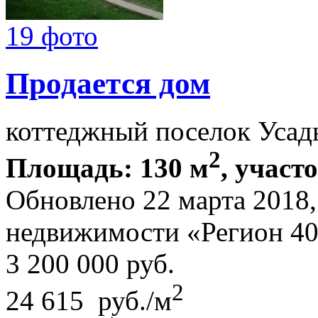
19 фото
Продается дом
коттеджный поселок Усад
2
Площадь: 130 м
, участ
Обновлено 22 марта 2018
недвижимости «Регион 4
3 200 000
руб.
2
24 615 руб./м