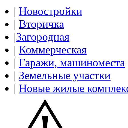
|
Новостройки
|
Вторичка
|
Загородная
|
Коммерческая
|
Гаражи, машиноместа
|
Земельные участки
|
Новые жилые комплек