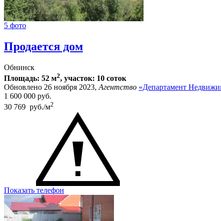
5 фото
Продается дом
Обнинск
2
Площадь: 52 м
, участок: 10 соток
Обновлено 26 ноября 2023,
Агентство
«Департамент Недвижи
1 600 000
руб.
2
30 769 руб./м
Показать телефон