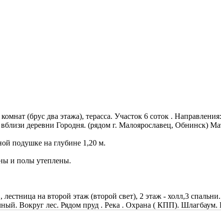
 комнат (брус два этажа), терасса. Участок 6 соток . Направлен
вблизи деревни Городня. (рядом г. Малоярославец, Обнинск) Ма
й подушке на глубине 1,20 м.
ны и полы утеплены.
 , лестница на второй этаж (второй свет), 2 этаж - холл,3 спальни.
ный. Вокруг лес. Рядом пруд . Река . Охрана ( КПП). Шлагбаум.