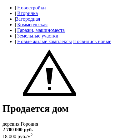
|
Новостройки
|
Вторичка
|
Загородная
|
Коммерческая
|
Гаражи, машиноместа
|
Земельные участки
|
Новые жилые комплексы
Появились новые
Продается дом
деревня Городня
2 700 000 руб.
2
18 000 руб./м