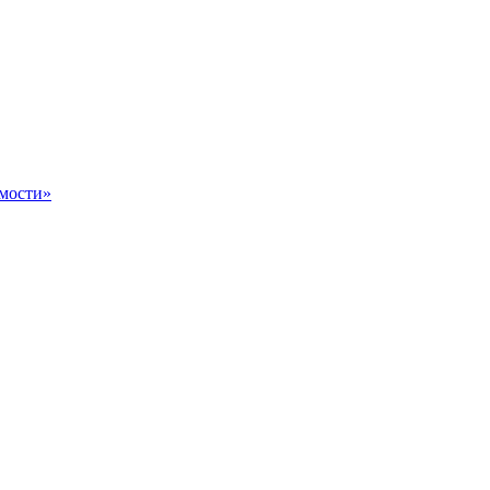
мости»