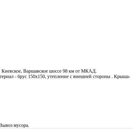
ия: Киевское, Варшавское шоссе 98 км от МКАД.
териал - брус 150х150, утепление с внешней стороны . Крыша-
 Вывоз мусора.