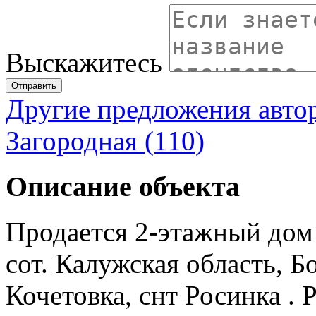
Выскажитесь
Отправить
Другие предложения авто
Загородная (110)
Описание объекта
Продается 2-этажный дом 
сот. Калужская область, Б
Кочетовка, снт Росинка .