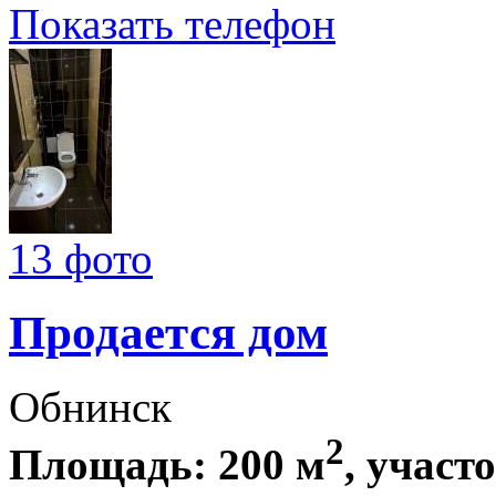
Показать телефон
13 фото
Продается дом
Обнинск
2
Площадь: 200 м
, участо