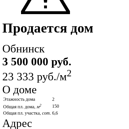
Продается дом
Обнинск
3 500 000 руб.
2
23 333 руб./м
О доме
Этажность дома
2
2
150
Общая пл. дома,
м
Общая пл. участка,
сот.
6,6
Адрес