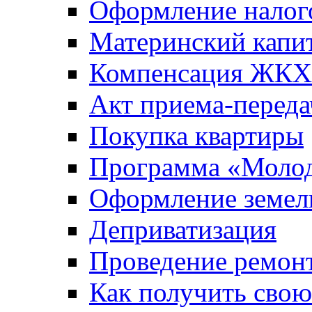
Оформление налог
Материнский капи
Компенсация ЖКХ
Акт приема-переда
Покупка квартиры
Программа «Молод
Оформление земель
Деприватизация
Проведение ремон
Как получить сво