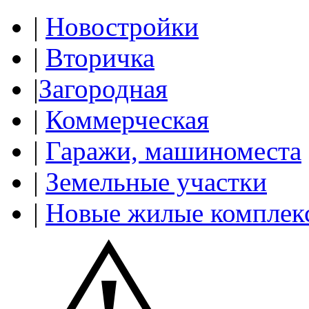
|
Новостройки
|
Вторичка
|
Загородная
|
Коммерческая
|
Гаражи, машиноместа
|
Земельные участки
|
Новые жилые комплек