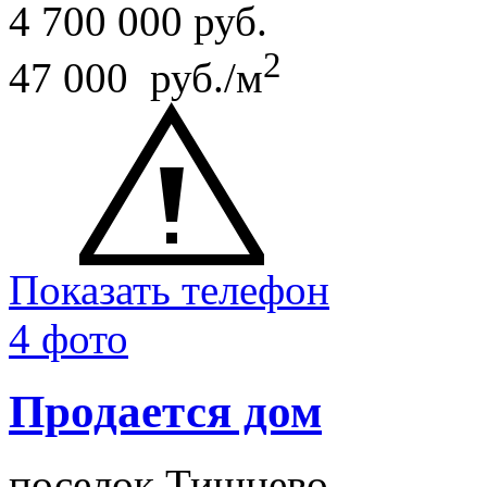
4 700 000
руб.
2
47 000 руб./м
Показать телефон
4 фото
Продается дом
поселок Тишнево