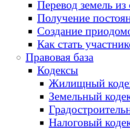
Перевод земель из
Получение постоя
Создание приодомо
Как стать участни
Правовая база
Кодексы
Жилищный коде
Земельный коде
Градостроитель
Налоговый коде