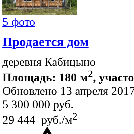
5 фото
Продается дом
деревня Кабицыно
2
Площадь: 180 м
, участо
Обновлено 13 апреля 201
5 300 000
руб.
2
29 444 руб./м