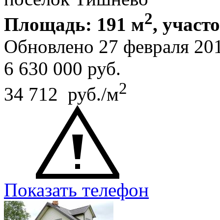
2
Площадь: 191 м
, участ
Обновлено 27 февраля 20
6 630 000
руб.
2
34 712 руб./м
Показать телефон