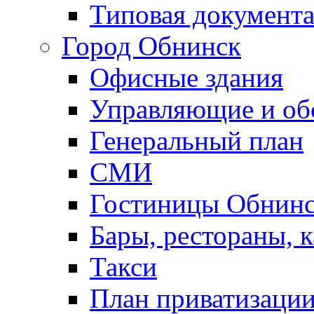
Типовая документ
Город Обнинск
Офисные здания
Управляющие и о
Генеральный план
СМИ
Гостиницы Обнинс
Бары, рестораны, 
Такси
План приватизаци