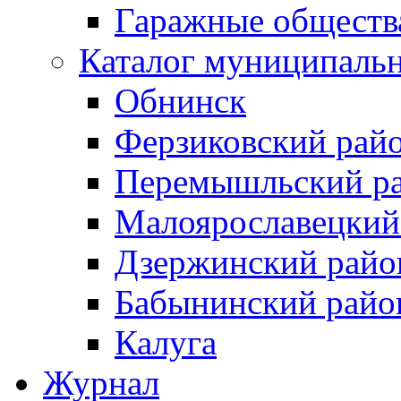
Гаражные обществ
Каталог муниципаль
Обнинск
Ферзиковский рай
Перемышльский р
Малоярославецкий
Дзержинский райо
Бабынинский райо
Калуга
Журнал