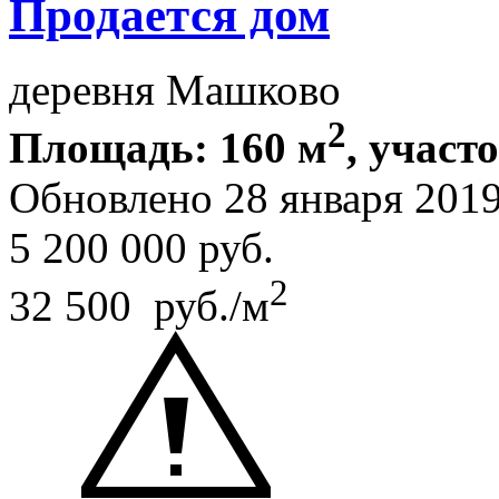
Продается дом
деревня Машково
2
Площадь: 160 м
, участ
Обновлено 28 января 201
5 200 000
руб.
2
32 500 руб./м