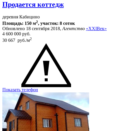
Продается коттедж
деревня Кабицино
2
Площадь: 150 м
, участок: 8 соток
Обновлено 18 сентября 2018,
Агентство
«XXIВек»
4 600 000
руб.
2
30 667 руб./м
Показать телефон