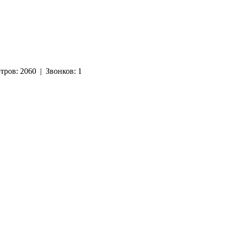
тров:
2060
|
Звонков:
1