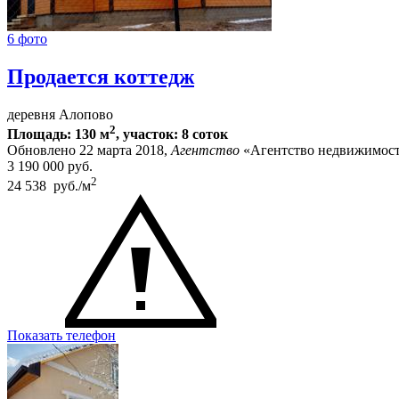
6 фото
Продается коттедж
деревня Алопово
2
Площадь: 130 м
, участок: 8 соток
Обновлено 22 марта 2018,
Агентство
«Агентство недвижимост
3 190 000
руб.
2
24 538 руб./м
Показать телефон