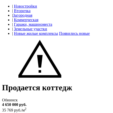
|
Новостройки
|
Вторичка
|
Загородная
|
Коммерческая
|
Гаражи, машиноместа
|
Земельные участки
|
Новые жилые комплексы
Появились новые
Продается коттедж
Обнинск
4 650 000 руб.
2
35 769 руб./м