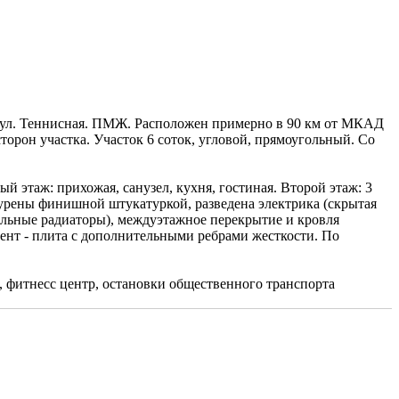
, ул. Теннисная. ПМЖ. Расположен примерно в 90 км от МКАД
орон участка. Участок 6 соток, угловой, прямоугольный. Со
 этаж: прихожая, санузел, кухня, гостиная. Второй этаж: 3
атурены финишной штукатуркой, разведена электрика (скрытая
нельные радиаторы), междуэтажное перекрытие и кровля
мент - плита с дополнительными ребрами жесткости. По
, фитнесс центр, остановки общественного транспорта