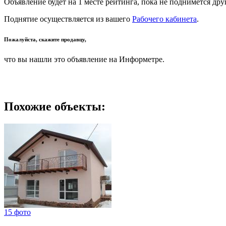
Объявление будет на 1 месте рейтинга, пока не поднимется дру
Поднятие осуществляется из вашего
Рабочего кабинета
.
Пожалуйста, скажите продавцу,
что вы нашли это объявление на Информетре.
Похожие объекты:
15 фото