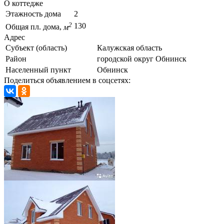
О коттедже
Этажность дома
2
2
130
Общая пл. дома,
м
Адрес
Субъект (область)
Калужская область
Район
городской округ Обнинск
Населенный пункт
Обнинск
Поделиться объявлением в соцсетях: