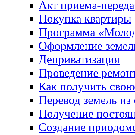
Акт приема-переда
Покупка квартиры
Программа «Молод
Оформление земель
Деприватизация
Проведение ремон
Как получить сво
Перевод земель из
Получение постоя
Создание приодомо