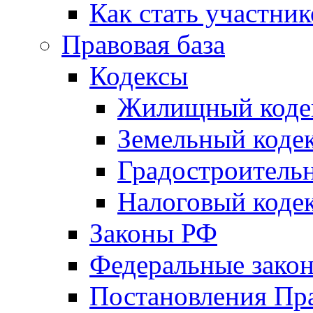
Как стать участни
Правовая база
Кодексы
Жилищный коде
Земельный коде
Градостроитель
Налоговый коде
Законы РФ
Федеральные зако
Постановления Пр