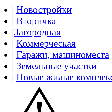
|
Новостройки
|
Вторичка
|
Загородная
|
Коммерческая
|
Гаражи, машиноместа
|
Земельные участки
|
Новые жилые комплек