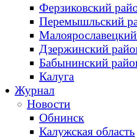
Ферзиковский рай
Перемышльский р
Малоярославецкий
Дзержинский райо
Бабынинский райо
Калуга
Журнал
Новости
Обнинск
Калужская область