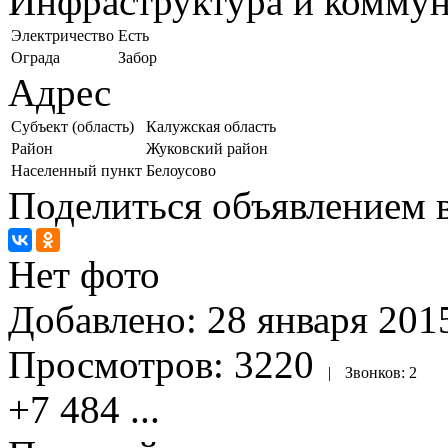
Инфраструктура и комму
Электричество
Есть
Ограда
Забор
Адрес
Субъект (область)
Калужская область
Район
Жуковский район
Населенный пункт
Белоусово
Поделиться объявлением в
Нет фото
Добавлено:
28 января 2015
Просмотров:
3220
|
Звонков:
2
+7 484
...