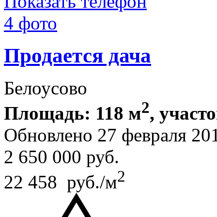
Показать телефон
4 фото
Продается дача
Белоусово
2
Площадь: 118 м
, участо
Обновлено 27 февраля 20
2 650 000
руб.
2
22 458 руб./м