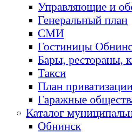
Управляющие и о
Генеральный план
СМИ
Гостиницы Обнинс
Бары, рестораны, 
Такси
План приватизаци
Гаражные обществ
Каталог муниципаль
Обнинск