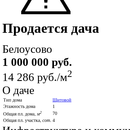
Продается дача
Белоусово
1 000 000 руб.
2
14 286 руб./м
О даче
Тип дома
Щитовой
Этажность дома
1
2
70
Общая пл. дома,
м
Общая пл. участка,
сот.
4