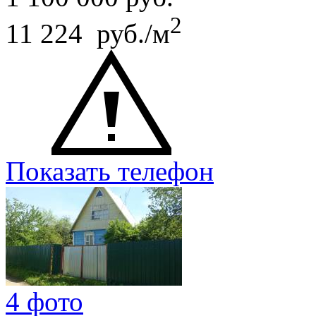
2
11 224 руб./м
Показать телефон
4 фото