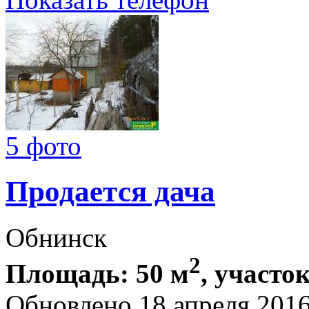
5 фото
Продается дача
Обнинск
2
Площадь: 50 м
, участок
Обновлено 18 апреля 201