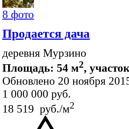
8 фото
Продается дача
деревня Мурзино
2
Площадь: 54 м
, участок
Обновлено 20 ноября 201
1 000 000
руб.
2
18 519 руб./м