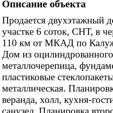
Описание объекта
Продается двухэтажный д
участке 6 соток, СНТ, в ч
110 км от МКАД по Калуж
Дом из оцилиндрованного
металлочерепица, фундаме
пластиковые стеклопакеты
металлическая. Планировк
веранда, холл, кухня-гос
санузел. Планировка второ