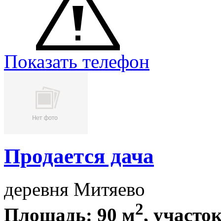
Показать телефон
Продается дача
деревня Митяево
2
Площадь: 90 м
, участок