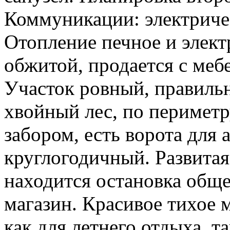
Коммуникации: электричес
Отопление печное и элек
обжитой, продается с меб
Участок ровный, правильн
хвойный лес, по перимет
забором, есть ворота для 
круглогодичный. Развитая
находится остановка обще
магазин. Красивое тихое 
как для летнего отдыха, т