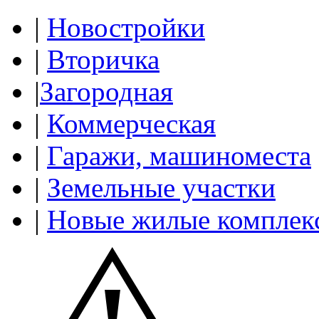
|
Новостройки
|
Вторичка
|
Загородная
|
Коммерческая
|
Гаражи, машиноместа
|
Земельные участки
|
Новые жилые комплек