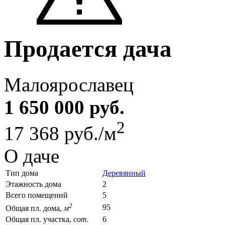
Продается дача
Малоярославец
1 650 000 руб.
2
17 368 руб./м
О даче
Тип дома
Деревянный
Этажность дома
2
Всего помещений
5
2
95
Общая пл. дома,
м
Общая пл. участка,
сот.
6