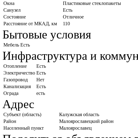
Окна
Пластиковые стеклопакеты
Санузел
Есть
Состояние
Отличное
Расстояние от МКАД, км
110
Бытовые условия
Мебель
Есть
Инфраструктура и комму
Отопление
Есть
Электричество
Есть
Газопровод
Нет
Канализация
Есть
Ограда
есть
Адрес
Субъект (область)
Калужская область
Район
Малоярославецкий район
Населенный пункт
Малоярославец