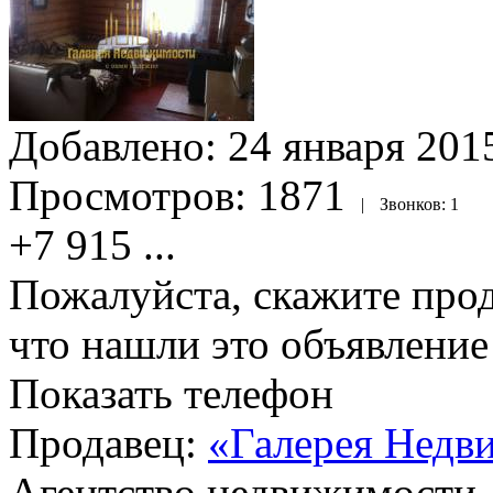
Добавлено:
24 января 2015
Просмотров:
1871
|
Звонков:
1
+7 915
...
Пожалуйста, скажите прод
что нашли это объявлени
Показать телефон
Продавец:
«Галерея Недв
Агентство недвижимости