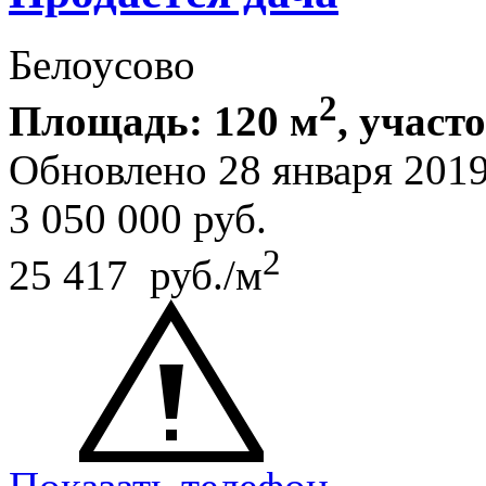
Белоусово
2
Площадь: 120 м
, участо
Обновлено 28 января 201
3 050 000
руб.
2
25 417 руб./м