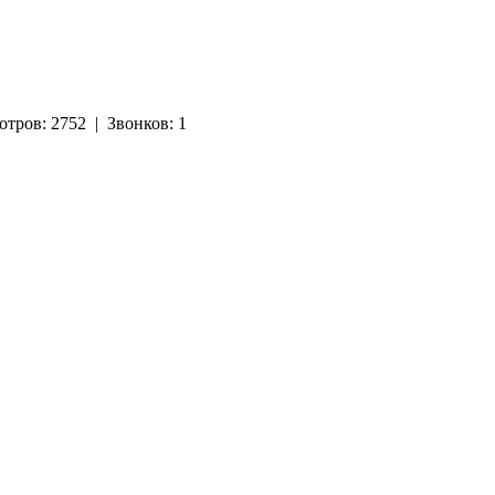
отров:
2752
|
Звонков:
1