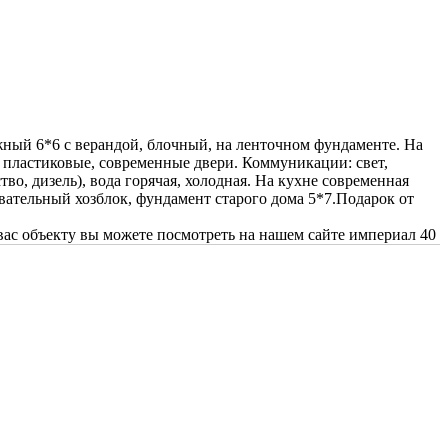
жный 6*6 с верандой, блочный, на ленточном фундаменте. На
на пластиковые, современные двери. Коммуникации: свет,
во, дизель), вода горячая, холодная. На кухне современная
овательный хозблок, фундамент старого дома 5*7.Подарок от
вас объекту вы можете посмотреть на нашем сайте империал 40