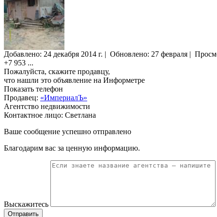
Добавлено:
24 декабря 2014 г.
|
Обновлено: 27 февраля
|
Просм
+7 953
...
Пожалуйста, скажите продавцу,
что нашли это объявление на Информетре
Показать телефон
Продавец:
«ИмпериалЪ»
Агентство недвижимости
Контактное лицо: Светлана
Ваше сообщение успешно отправлено
Благодарим вас за ценную информацию.
Выскажитесь
Отправить