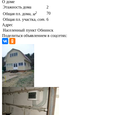
О доме
Этажность дома
2
2
70
Общая пл. дома,
м
Общая пл. участка,
сот.
6
Адрес
Населенный пункт
Обнинск
Поделиться объявлением в соцсетях: