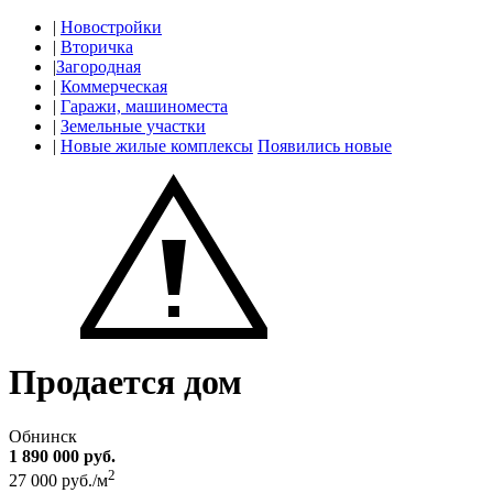
|
Новостройки
|
Вторичка
|
Загородная
|
Коммерческая
|
Гаражи, машиноместа
|
Земельные участки
|
Новые жилые комплексы
Появились новые
Продается дом
Обнинск
1 890 000 руб.
2
27 000 руб./м