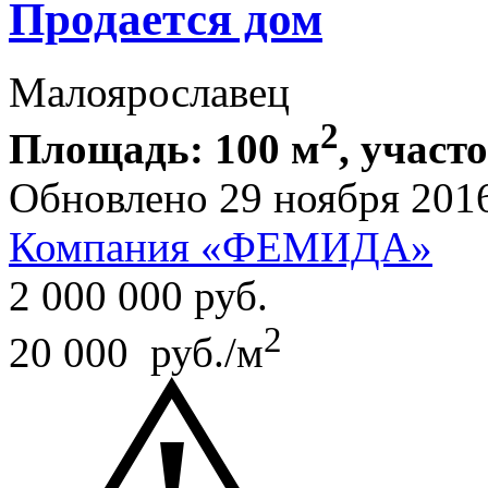
Продается дом
Малоярославец
2
Площадь: 100 м
, участо
Обновлено 29 ноября 201
Компания «ФЕМИДА»
2 000 000
руб.
2
20 000 руб./м