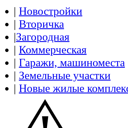
|
Новостройки
|
Вторичка
|
Загородная
|
Коммерческая
|
Гаражи, машиноместа
|
Земельные участки
|
Новые жилые комплек