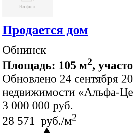
Продается дом
Обнинск
2
Площадь: 105 м
, участ
Обновлено 24 сентября 2
недвижимости «Альфа-Це
3 000 000
руб.
2
28 571 руб./м