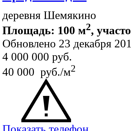
деревня Шемякино
2
Площадь: 100 м
, участ
Обновлено 23 декабря 20
4 000 000
руб.
2
40 000 руб./м
Показать телефон