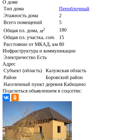
О доме
Тип дома
Пеноблочный
Этажность дома
2
Всего помещений
5
2
180
Общая пл. дома,
м
Общая пл. участка,
сот.
15
Расстояние от МКАД, км
80
Инфраструктура и коммуникации
Электричество
Есть
Адрес
Субъект (область)
Калужская область
Район
Боровский район
Населенный пункт
деревня Кабицино
Поделиться объявлением в соцсетях: