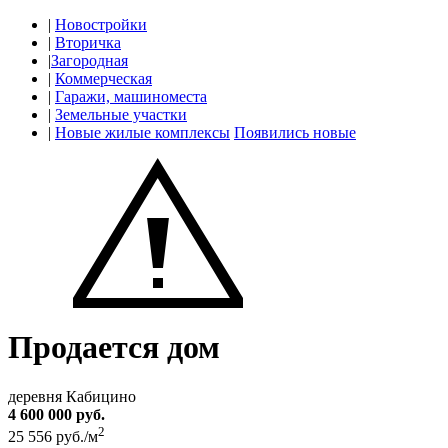
|
Новостройки
|
Вторичка
|
Загородная
|
Коммерческая
|
Гаражи, машиноместа
|
Земельные участки
|
Новые жилые комплексы
Появились новые
Продается дом
деревня Кабицино
4 600 000 руб.
2
25 556 руб./м