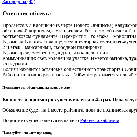
Загородная (45)
Описание объекта
Продается в д.Кабицыно (в черте Нового Обнинска) Калужской
облицовкой кирпичом, с утеплителем, без чистовой отделки), 
ростверковом фундаменте. Перекрытия 1-го этажа – монолитна
В доме на 1-м этаже планируется: просторная гостинная -кухня,
2-й этаж – мансардный, свободной планировки.
В доме предусмотрен подвод воды и канализации.
Коммуникации: свет, колодец на участке. Имеется бытовка, туа
коттеджами.
Вблизи находится остановка общественного транспорта ( Обнин
Район интенсивно развивается- в 200-х метрах имеется новый 
Поднимите это объявление на первое место
Количество просмотров увеличивается в 4-5 раз. Цена услуги
Объявление будет на 1 месте рейтинга, пока не поднимется дру
Поднятие осуществляется из вашего
Рабочего кабинета
.
Пожалуйста, скажите продавцу,