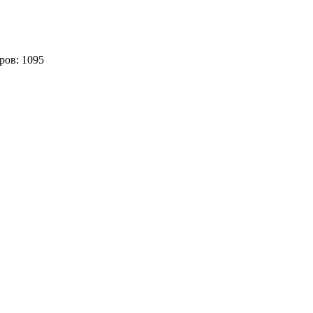
ров:
1095