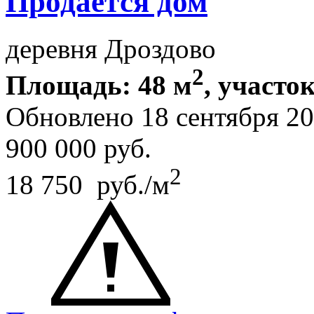
Продается дом
деревня Дроздово
2
Площадь: 48 м
, участок
Обновлено 18 сентября 2
900 000
руб.
2
18 750 руб./м