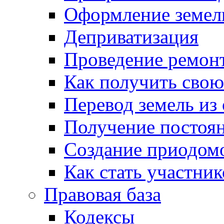
Оформление земель
Деприватизация
Проведение ремон
Как получить сво
Перевод земель из
Получение постоя
Создание приодомо
Как стать участни
Правовая база
Кодексы