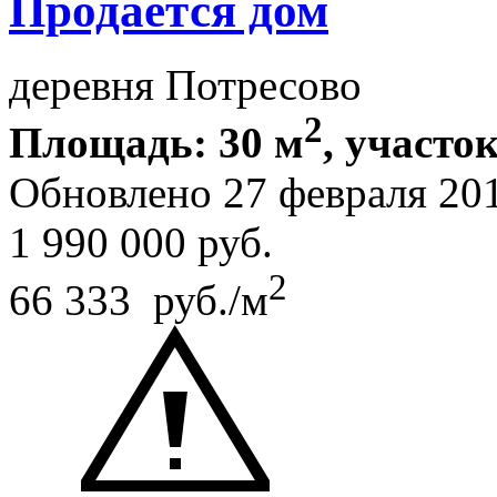
Продается дом
деревня Потресово
2
Площадь: 30 м
, участок
Обновлено 27 февраля 20
1 990 000
руб.
2
66 333 руб./м