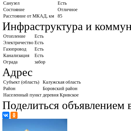
Санузел
Есть
Состояние
Отличное
Расстояние от МКАД, км
85
Инфраструктура и комму
Отопление
Есть
Электричество
Есть
Газопровод
Есть
Канализация
Есть
Ограда
забор
Адрес
Субъект (область)
Калужская область
Район
Боровский район
Населенный пункт
деревня Кривское
Поделиться объявлением в