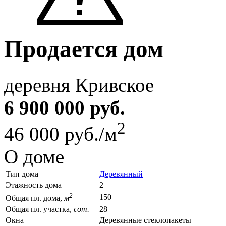
Продается дом
деревня Кривское
6 900 000 руб.
2
46 000 руб./м
О доме
Тип дома
Деревянный
Этажность дома
2
2
150
Общая пл. дома,
м
Общая пл. участка,
сот.
28
Окна
Деревянные стеклопакеты