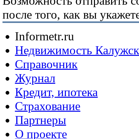
Возможность отправить с
после того, как вы укаже
Informetr.ru
Недвижимость Калужск
Справочник
Журнал
Кредит, ипотека
Страхование
Партнеры
O проекте