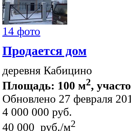
14 фото
Продается дом
деревня Кабицино
2
Площадь: 100 м
, участо
Обновлено 27 февраля 20
4 000 000
руб.
2
40 000 руб./м