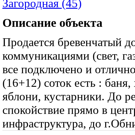
Загородная (45)
Описание объекта
Продается бревенчатый до
коммуникациями (свет, газ
все подключено и отлично 
(16+12) соток есть : баня,
яблони, кустарники. До р
спокойствие прямо в цент
инфраструктура, до г.Обн