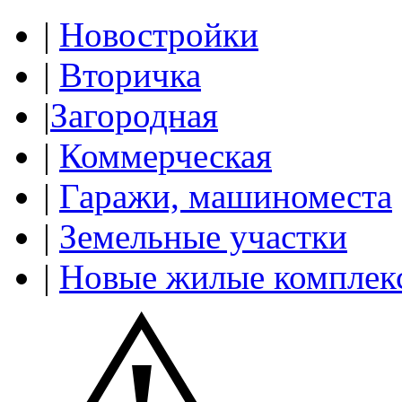
|
Новостройки
|
Вторичка
|
Загородная
|
Коммерческая
|
Гаражи, машиноместа
|
Земельные участки
|
Новые жилые комплек