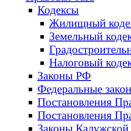
Кодексы
Жилищный коде
Земельный коде
Градостроитель
Налоговый коде
Законы РФ
Федеральные зако
Постановления Пр
Постановления Пра
Законы Калужской