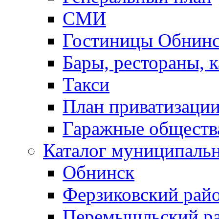
СМИ
Гостиницы Обнинс
Бары, рестораны, 
Такси
План приватизаци
Гаражные обществ
Каталог муниципаль
Обнинск
Ферзиковский рай
Перемышльский р