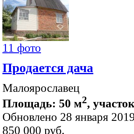
11 фото
Продается дача
Малоярославец
2
Площадь: 50 м
, участок
Обновлено 28 января 201
850 000
руб.