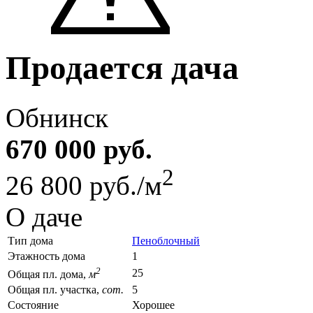
Продается дача
Обнинск
670 000 руб.
2
26 800 руб./м
О даче
Тип дома
Пеноблочный
Этажность дома
1
2
25
Общая пл. дома,
м
Общая пл. участка,
сот.
5
Состояние
Хорошее