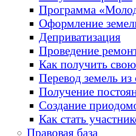
Программа «Молод
Оформление земель
Деприватизация
Проведение ремон
Как получить сво
Перевод земель из
Получение постоя
Создание приодомо
Как стать участни
Правовая база