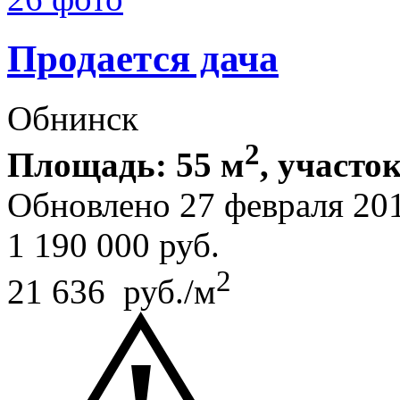
Продается дача
Обнинск
2
Площадь: 55 м
, участок
Обновлено 27 февраля 20
1 190 000
руб.
2
21 636 руб./м