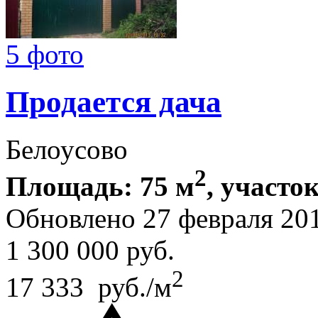
5 фото
Продается дача
Белоусово
2
Площадь: 75 м
, участок
Обновлено 27 февраля 20
1 300 000
руб.
2
17 333 руб./м