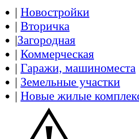
|
Новостройки
|
Вторичка
|
Загородная
|
Коммерческая
|
Гаражи, машиноместа
|
Земельные участки
|
Новые жилые комплек