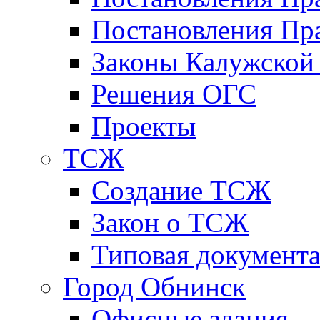
Постановления Пра
Законы Калужской
Решения ОГС
Проекты
ТСЖ
Создание ТСЖ
Закон о ТСЖ
Типовая документ
Город Обнинск
Офисные здания