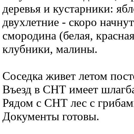
деревья и кустарники: ябл
двухлетние - скоро начну
смородина (белая, красна
клубники, малины.
Соседка живет летом пост
Въезд в СНТ имеет шлагба
Рядом с СНТ лес с грибами
Документы готовы.