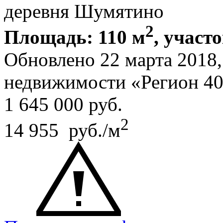
деревня Шумятино
2
Площадь: 110 м
, участо
Обновлено 22 марта 2018
недвижимости «Регион 4
1 645 000
руб.
2
14 955 руб./м