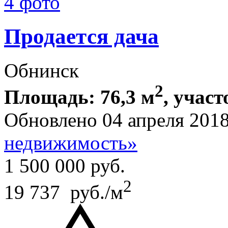
4 фото
Продается дача
Обнинск
2
Площадь: 76,3 м
, участ
Обновлено 04 апреля 201
недвижимость»
1 500 000
руб.
2
19 737 руб./м