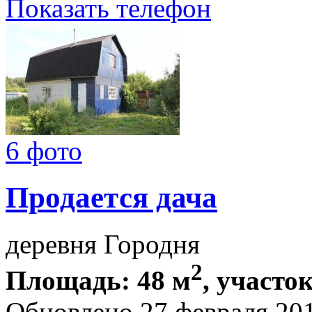
Показать телефон
6 фото
Продается дача
деревня Городня
2
Площадь: 48 м
, участок
Обновлено 27 февраля 20