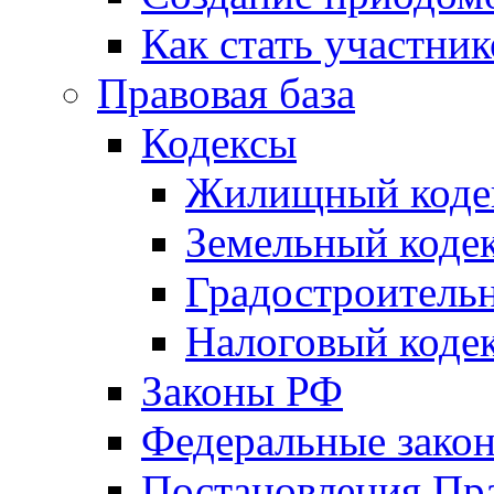
Как стать участни
Правовая база
Кодексы
Жилищный коде
Земельный коде
Градостроитель
Налоговый коде
Законы РФ
Федеральные зако
Постановления Пр