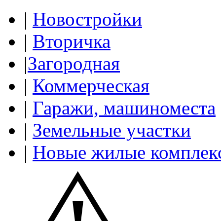
|
Новостройки
|
Вторичка
|
Загородная
|
Коммерческая
|
Гаражи, машиноместа
|
Земельные участки
|
Новые жилые комплек