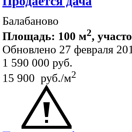
Продается дача
Балабаново
2
Площадь: 100 м
, участо
Обновлено 27 февраля 20
1 590 000
руб.
2
15 900 руб./м