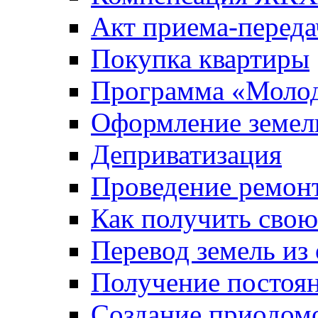
Акт приема-переда
Покупка квартиры
Программа «Молод
Оформление земель
Деприватизация
Проведение ремон
Как получить сво
Перевод земель из
Получение постоя
Создание приодомо