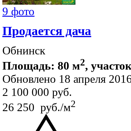
9 фото
Продается дача
Обнинск
2
Площадь: 80 м
, участок
Обновлено 18 апреля 201
2 100 000
руб.
2
26 250 руб./м