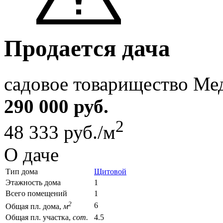
Продается дача
садовое товарищество Ме
290 000 руб.
2
48 333 руб./м
О даче
Тип дома
Щитовой
Этажность дома
1
Всего помещений
1
2
6
Общая пл. дома,
м
Общая пл. участка,
сот.
4.5