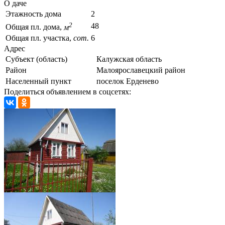
О даче
Этажность дома
2
2
48
Общая пл. дома,
м
Общая пл. участка,
сот.
6
Адрес
Субъект (область)
Калужская область
Район
Малоярославецкий район
Населенный пункт
поселок Ерденево
Поделиться объявлением в соцсетях: