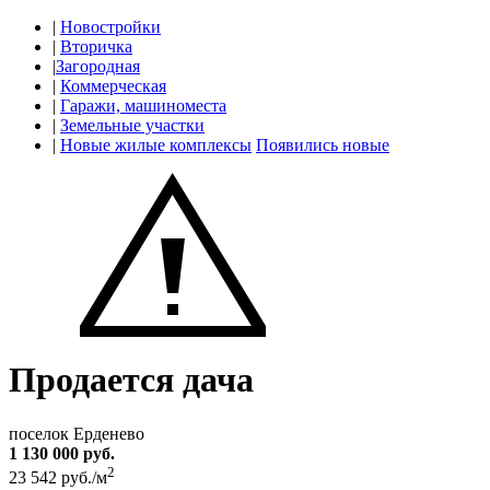
|
Новостройки
|
Вторичка
|
Загородная
|
Коммерческая
|
Гаражи, машиноместа
|
Земельные участки
|
Новые жилые комплексы
Появились новые
Продается дача
поселок Ерденево
1 130 000 руб.
2
23 542 руб./м