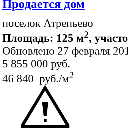
Продается дом
поселок Атрепьево
2
Площадь: 125 м
, участ
Обновлено 27 февраля 20
5 855 000
руб.
2
46 840 руб./м