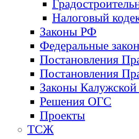
Градостроитель
Налоговый коде
Законы РФ
Федеральные зако
Постановления Пр
Постановления Пра
Законы Калужской
Решения ОГС
Проекты
ТСЖ