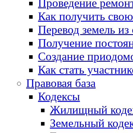
Проведение ремон
Как получить сво
Перевод земель из
Получение постоя
Создание приодомо
Как стать участни
Правовая база
Кодексы
Жилищный коде
Земельный коде