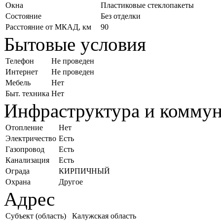
Окна
Пластиковые стеклопакеты
Состояние
Без отделки
Расстояние от МКАД, км
90
Бытовые условия
Телефон
Не проведен
Интернет
Не проведен
Мебель
Нет
Быт. техника
Нет
Инфраструктура и комму
Отопление
Нет
Электричество
Есть
Газопровод
Есть
Канализация
Есть
Ограда
КИРПИЧНЫЙ
Охрана
Другое
Адрес
Субъект (область)
Калужская область