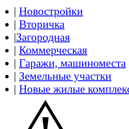
|
Новостройки
|
Вторичка
|
Загородная
|
Коммерческая
|
Гаражи, машиноместа
|
Земельные участки
|
Новые жилые комплек