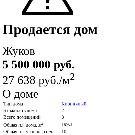
Продается дом
Жуков
5 500 000 руб.
2
27 638 руб./м
О доме
Тип дома
Кирпичный
Этажность дома
2
Всего помещений
3
2
199,3
Общая пл. дома,
м
Общая пл. участка,
сот.
10