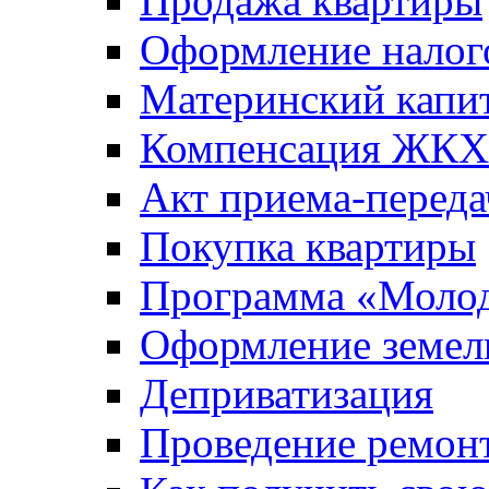
Продажа квартиры
Оформление налог
Материнский капи
Компенсация ЖКХ
Акт приема-переда
Покупка квартиры
Программа «Молод
Оформление земель
Деприватизация
Проведение ремон