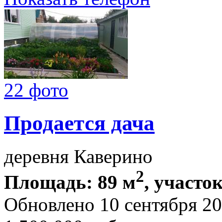
22 фото
Продается дача
деревня Каверино
2
Площадь: 89 м
, участок
Обновлено 10 сентября 2