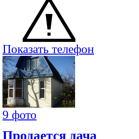
Показать телефон
9 фото
Продается дача