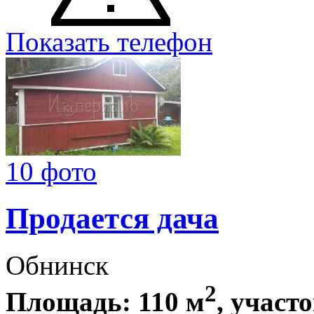
Показать телефон
10 фото
Продается дача
Обнинск
2
Площадь: 110 м
, участо