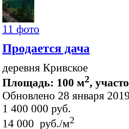
11 фото
Продается дача
деревня Кривское
2
Площадь: 100 м
, участо
Обновлено 28 января 201
1 400 000
руб.
2
14 000 руб./м