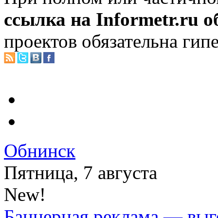
ссылка на Informetr.ru 
проектов обязательна гип
Обнинск
Пятница, 7 августа
New!
Баннерная реклама — выг