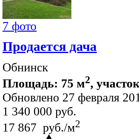
7 фото
Продается дача
Обнинск
2
Площадь: 75 м
, участок
Обновлено 27 февраля 20
1 340 000
руб.
2
17 867 руб./м