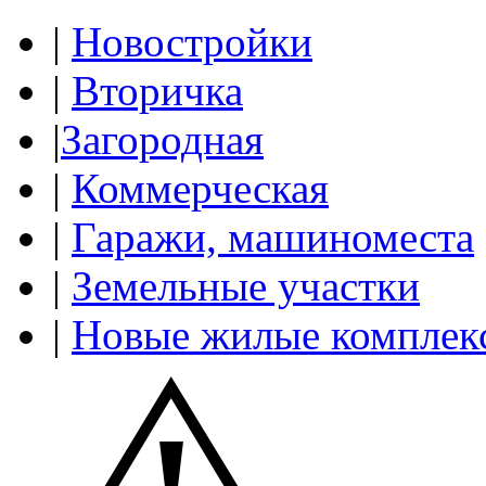
|
Новостройки
|
Вторичка
|
Загородная
|
Коммерческая
|
Гаражи, машиноместа
|
Земельные участки
|
Новые жилые комплек