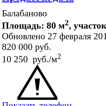
Балабаново
2
Площадь: 80 м
, участок
Обновлено 27 февраля 20
820 000
руб.
2
10 250 руб./м
Показать телефон