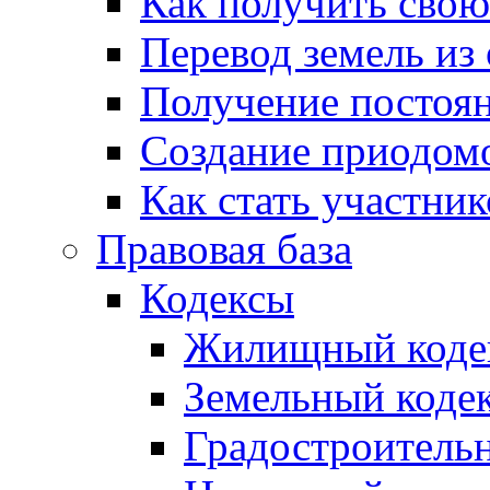
Как получить сво
Перевод земель из
Получение постоя
Создание приодомо
Как стать участни
Правовая база
Кодексы
Жилищный коде
Земельный коде
Градостроитель