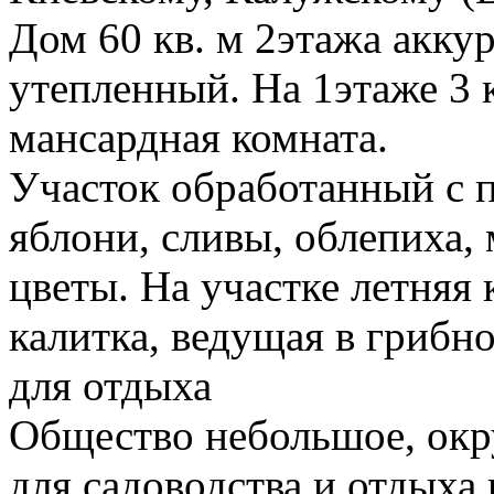
Дом 60 кв. м 2этажа акк
утепленный. На 1этаже 3 
мансардная комната.
Участок обработанный с 
яблони, сливы, облепиха,
цветы. На участке летняя к
калитка, ведущая в грибно
для отдыха
Общество небольшое, окр
для садоводства и отдыха