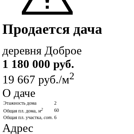
Продается дача
деревня Доброе
1 180 000 руб.
2
19 667 руб./м
О даче
Этажность дома
2
2
60
Общая пл. дома,
м
Общая пл. участка,
сот.
6
Адрес