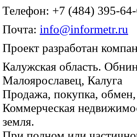
Телефон: +7 (484) 395-64
Почта:
info@informetr.ru
Проект разработан компа
Калужская область. Обнин
Малоярославец, Калуга
Продажа, покупка, обмен, 
Коммерческая недвижимос
земля.
При полном или частично