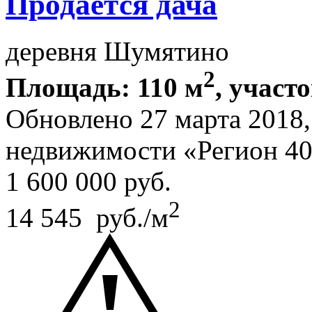
Продается дача
деревня Шумятино
2
Площадь: 110 м
, участо
Обновлено 27 марта 2018
недвижимости «Регион 4
1 600 000
руб.
2
14 545 руб./м