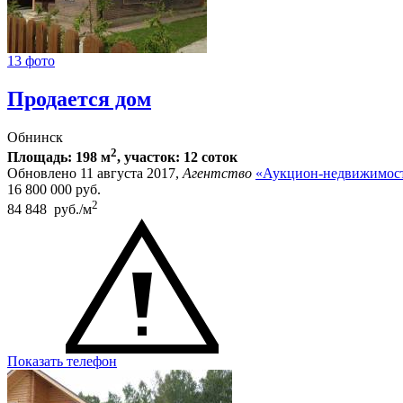
13 фото
Продается дом
Обнинск
2
Площадь: 198 м
, участок: 12 соток
Обновлено 11 августа 2017,
Агентство
«Аукцион-недвижимост
16 800 000
руб.
2
84 848 руб./м
Показать телефон