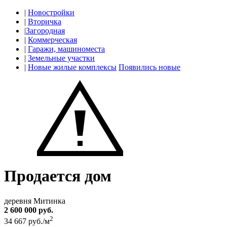
|
Новостройки
|
Вторичка
|
Загородная
|
Коммерческая
|
Гаражи, машиноместа
|
Земельные участки
|
Новые жилые комплексы
Появились новые
Продается дом
деревня Митинка
2 600 000 руб.
2
34 667 руб./м