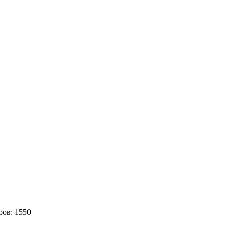
ров:
1550