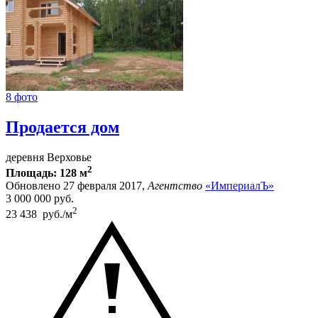
8 фото
Продается дом
деревня Верховье
2
Площадь: 128 м
Обновлено 27 февраля 2017,
Агентство
«ИмпериалЪ»
3 000 000
руб.
2
23 438 руб./м