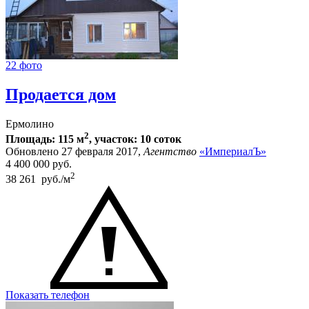
22 фото
Продается дом
Ермолино
2
Площадь: 115 м
, участок: 10 соток
Обновлено 27 февраля 2017,
Агентство
«ИмпериалЪ»
4 400 000
руб.
2
38 261 руб./м
Показать телефон