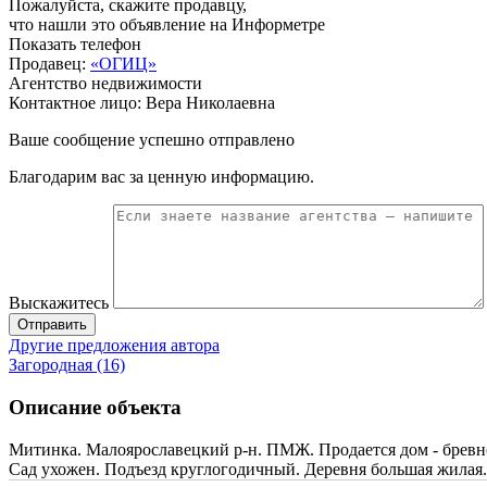
Пожалуйста, скажите продавцу,
что нашли это объявление на Информетре
Показать телефон
Продавец:
«ОГИЦ»
Агентство недвижимости
Контактное лицо: Вера Николаевна
Ваше сообщение успешно отправлено
Благодарим вас за ценную информацию.
Выскажитесь
Отправить
Другие предложения автора
Загородная (16)
Описание объекта
Митинка. Малоярославецкий р-н. ПМЖ. Продается дом - бревно 7
Сад ухожен. Подъезд круглогодичный. Деревня большая жилая.