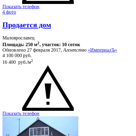
Показать телефон
4 фото
Продается дом
Малоярославец
2
Площадь: 250 м
, участок: 10 соток
Обновлено 27 февраля 2017,
Агентство
«ИмпериалЪ»
4 100 000
руб.
2
16 400 руб./м
Показать телефон