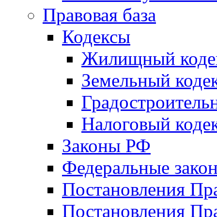
Правовая база
Кодексы
Жилищный коде
Земельный коде
Градостроитель
Налоговый коде
Законы РФ
Федеральные зако
Постановления Пр
Постановления Пра