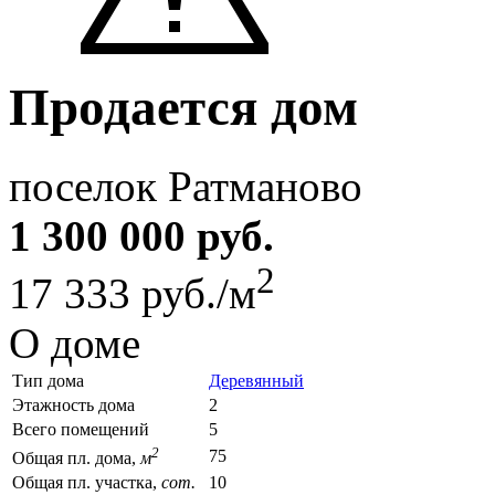
Продается дом
поселок Ратманово
1 300 000 руб.
2
17 333 руб./м
О доме
Тип дома
Деревянный
Этажность дома
2
Всего помещений
5
2
75
Общая пл. дома,
м
Общая пл. участка,
сот.
10