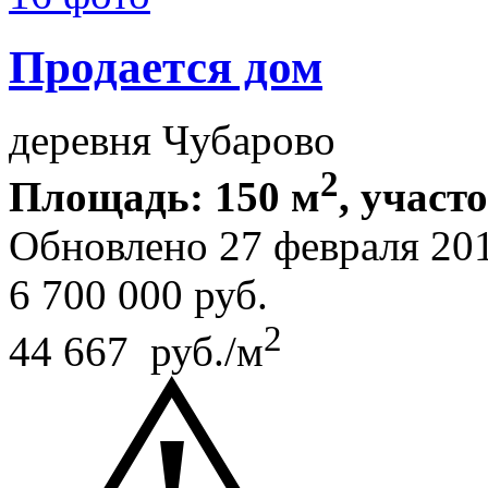
Продается дом
деревня Чубарово
2
Площадь: 150 м
, участ
Обновлено 27 февраля 20
6 700 000
руб.
2
44 667 руб./м