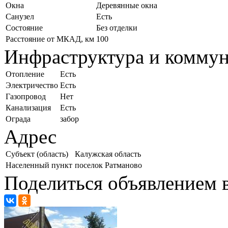
Окна
Деревянные окна
Санузел
Есть
Состояние
Без отделки
Расстояние от МКАД, км
100
Инфраструктура и комму
Отопление
Есть
Электричество
Есть
Газопровод
Нет
Канализация
Есть
Ограда
забор
Адрес
Субъект (область)
Калужская область
Населенный пункт
поселок Ратманово
Поделиться объявлением в