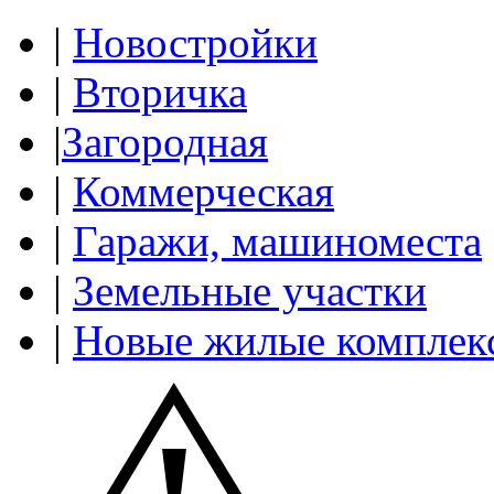
|
Новостройки
|
Вторичка
|
Загородная
|
Коммерческая
|
Гаражи, машиноместа
|
Земельные участки
|
Новые жилые комплек