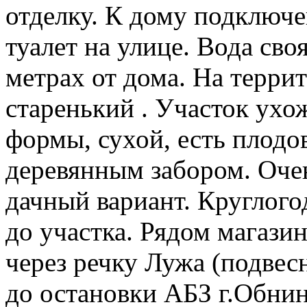
отделку. К дому подключе
туалет на улице. Вода сво
метрах от дома. На терри
старенький . Участок ухо
формы, сухой, есть плодо
деревянным забором. Оче
дачный вариант. Круглого
до участка. Рядом магазин
через речку Лужа (подве
до остановки АБЗ г.Обнин