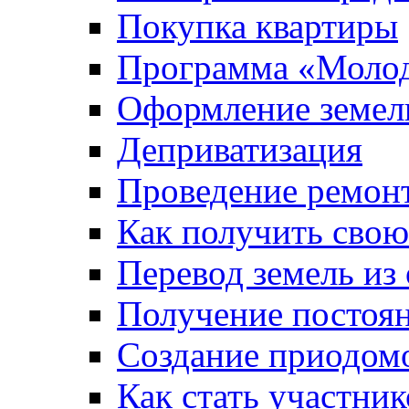
Покупка квартиры
Программа «Молод
Оформление земель
Деприватизация
Проведение ремон
Как получить сво
Перевод земель из
Получение постоя
Создание приодомо
Как стать участни